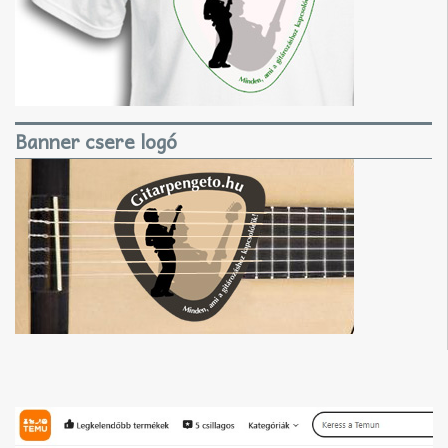
Banner csere logó