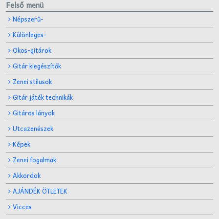
Felső menü
Népszerű-
Különleges-
Okos-gitárok
Gitár kiegészítők
Zenei stílusok
Gitár játék technikák
Gitáros lányok
Utcazenészek
Képek
Zenei fogalmak
Akkordok
AJÁNDÉK ÖTLETEK
Vicces