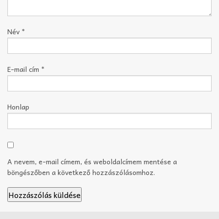
Név
*
E-mail cím
*
Honlap
A nevem, e-mail címem, és weboldalcímem mentése a
böngészőben a következő hozzászólásomhoz.