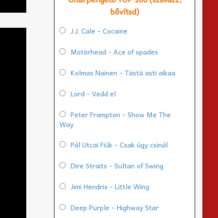
bővítsd)
J.J. Cale - Cocaine
Motörhead - Ace of spades
Kolmas Nainen - Tästä asti aikaa
Lord - Vedd el
Peter Frampton - Show Me The
Way
Pál Utcai Fiúk - Csak úgy csinál
Dire Straits - Sultan of Swing
Jimi Hendrix - Little Wing
Deep Purple - Highway Star