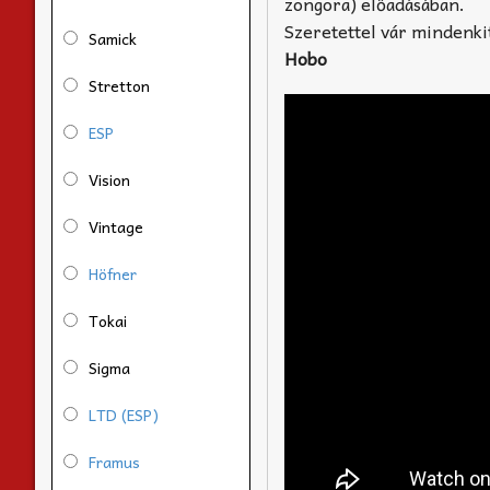
zongora) előadásában.
Szeretettel vár mindenki
Samick
Hobo
Stretton
ESP
Vision
Vintage
Höfner
Tokai
Sigma
LTD (ESP)
Framus