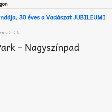
Egon
andája, 30 éves a Vadászat JUBILEUMI
ny ajánló
ark – Nagyszínpad