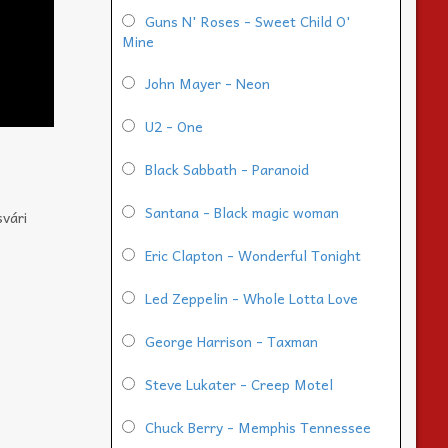
Guns N' Roses - Sweet Child O'
Mine
John Mayer - Neon
U2 - One
Black Sabbath - Paranoid
Santana - Black magic woman
svári
Eric Clapton - Wonderful Tonight
Led Zeppelin - Whole Lotta Love
George Harrison - Taxman
Steve Lukater - Creep Motel
Chuck Berry - Memphis Tennessee