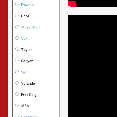
Dowina
Hora
Music Man
Vox
Taylor
Geryon
Sire
Yolanda
Fret King
MSA
Hagström