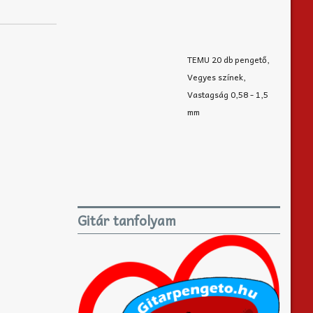
TEMU 20 db pengető,
Vegyes színek,
Vastagság 0,58 - 1,5
mm
Gitár tanfolyam