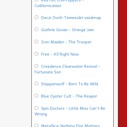
Californication
Daczi Zsolt-Temesvári vasárnap
Guthrie Govan - Orange Jam
Iron Maiden - The Trooper
Free - All Right Now
Creedence Clearwater Revival -
Fortunate Son
Steppenwolf - Born To Be Wild
Blue Oyster Cult - The Reaper
Spin Doctors - Little Miss Can't Be
Wrong
Metallica: Nothing Else Matters