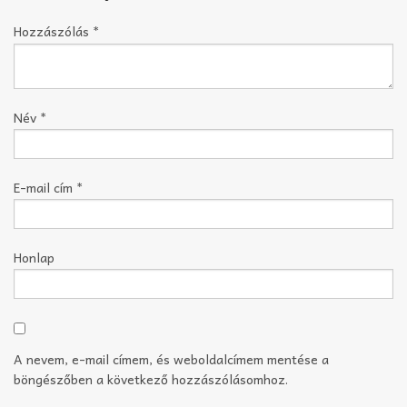
Hozzászólás
*
Név
*
E-mail cím
*
Honlap
A nevem, e-mail címem, és weboldalcímem mentése a
böngészőben a következő hozzászólásomhoz.