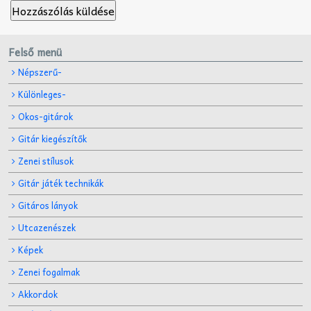
Felső menü
Népszerű-
Különleges-
Okos-gitárok
Gitár kiegészítők
Zenei stílusok
Gitár játék technikák
Gitáros lányok
Utcazenészek
Képek
Zenei fogalmak
Akkordok