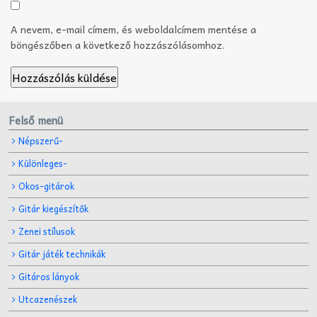
A nevem, e-mail címem, és weboldalcímem mentése a
böngészőben a következő hozzászólásomhoz.
Felső menü
Népszerű-
Különleges-
Okos-gitárok
Gitár kiegészítők
Zenei stílusok
Gitár játék technikák
Gitáros lányok
Utcazenészek