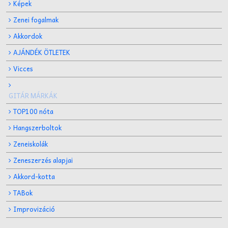
Képek
Zenei fogalmak
Akkordok
AJÁNDÉK ÖTLETEK
Vicces
GITÁR MÁRKÁK
TOP100 nóta
Hangszerboltok
Zeneiskolák
Zeneszerzés alapjai
Akkord-kotta
TABok
Improvizáció