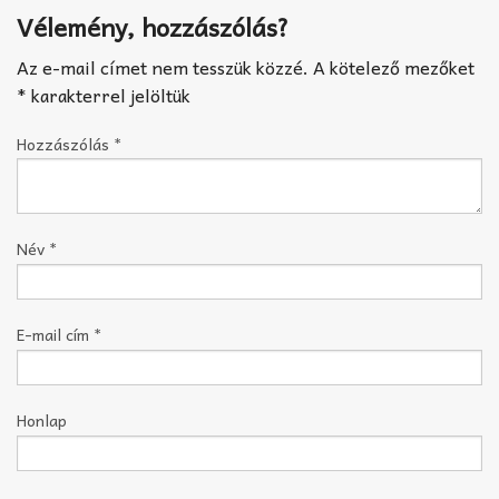
Vélemény, hozzászólás?
Az e-mail címet nem tesszük közzé.
A kötelező mezőket
*
karakterrel jelöltük
Hozzászólás
*
Név
*
E-mail cím
*
Honlap