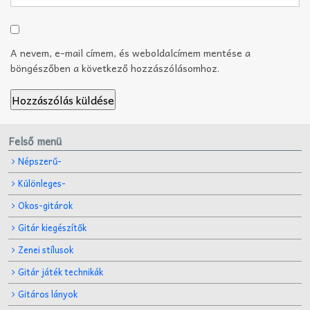
A nevem, e-mail címem, és weboldalcímem mentése a
böngészőben a következő hozzászólásomhoz.
Felső menü
Népszerű-
Különleges-
Okos-gitárok
Gitár kiegészítők
Zenei stílusok
Gitár játék technikák
Gitáros lányok