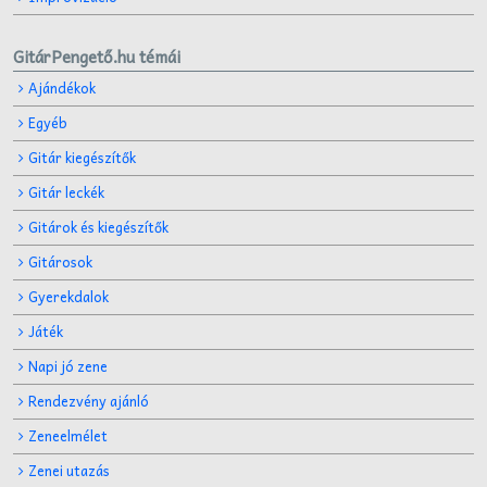
GitárPengető.hu témái
Ajándékok
Egyéb
Gitár kiegészítők
Gitár leckék
Gitárok és kiegészítők
Gitárosok
Gyerekdalok
Játék
Napi jó zene
Rendezvény ajánló
Zeneelmélet
Zenei utazás