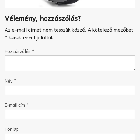
Vélemény, hozzászólás?
Az e-mail címet nem tesszük közzé.
A kötelező mezőket
*
karakterrel jelöltük
Hozzászólás
*
Név
*
E-mail cím
*
Honlap