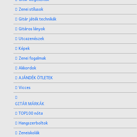
Zenei stílusok
Gitár játék technikák
Gitáros lányok
Utcazenészek
Képek
Zenei fogalmak
Akkordok
AJÁNDÉK ÖTLETEK
Vicces
GITÁR MÁRKÁK
TOP100 nóta
Hangszerboltok
Zeneiskolák