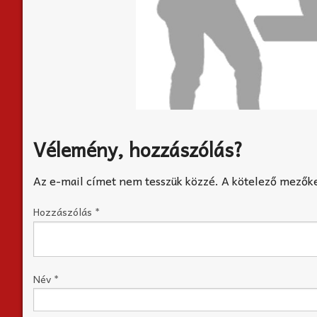
Vélemény, hozzászólás?
Az e-mail címet nem tesszük közzé.
A kötelező mezők
Hozzászólás
*
Név
*