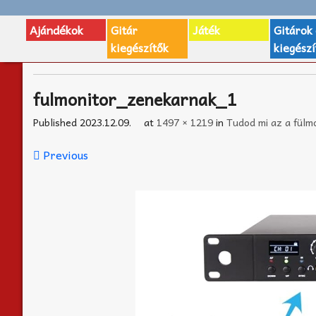
Ajándékok
Gitár
Játék
Gitárok
kiegészítők
kiegészí
fulmonitor_zenekarnak_1
Published
2023.12.09.
at
1497 × 1219
in
Tudod mi az a fülmo
Previous