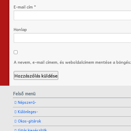
E-mail cím
*
Honlap
A nevem, e-mail címem, és weboldalcímem mentése a böngé
Felső menü
Népszerű-
Különleges-
Okos-gitárok
Gitár kiegészítők