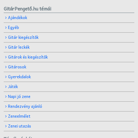
GitárPengető.hu témái
Ajándékok
Egyéb
Gitár kiegészítők
Gitár leckék
Gitárok és kiegészítők
Gitárosok
Gyerekdalok
Játék
Napi jó zene
Rendezvény ajánló
Zeneelmélet
Zenei utazás