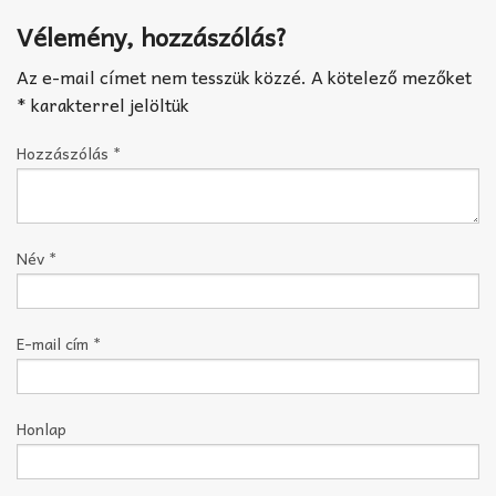
Vélemény, hozzászólás?
Az e-mail címet nem tesszük közzé.
A kötelező mezőket
*
karakterrel jelöltük
Hozzászólás
*
Név
*
E-mail cím
*
Honlap