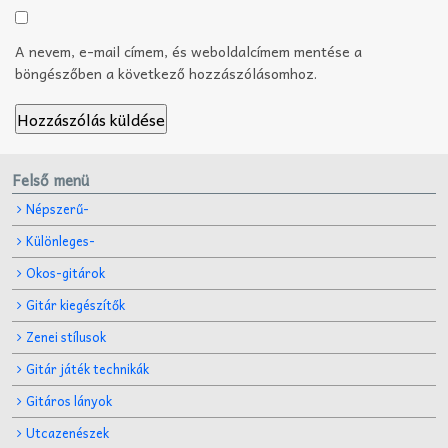
A nevem, e-mail címem, és weboldalcímem mentése a
böngészőben a következő hozzászólásomhoz.
Felső menü
Népszerű-
Különleges-
Okos-gitárok
Gitár kiegészítők
Zenei stílusok
Gitár játék technikák
Gitáros lányok
Utcazenészek