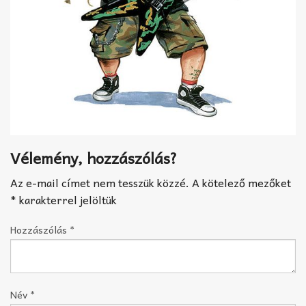
Vélemény, hozzászólás?
Az e-mail címet nem tesszük közzé.
A kötelező mezőket
*
karakterrel jelöltük
Hozzászólás
*
Név
*