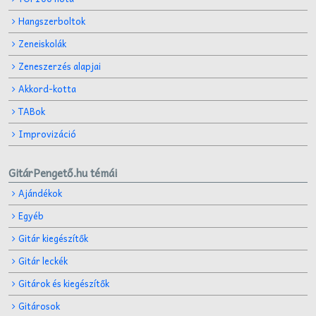
Hangszerboltok
Zeneiskolák
Zeneszerzés alapjai
Akkord-kotta
TABok
Improvizáció
GitárPengető.hu témái
Ajándékok
Egyéb
Gitár kiegészítők
Gitár leckék
Gitárok és kiegészítők
Gitárosok