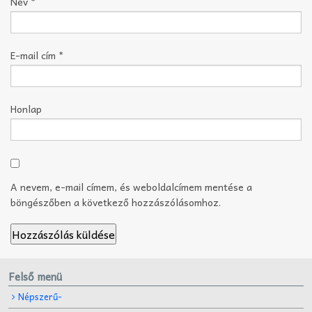
Név
*
E-mail cím
*
Honlap
A nevem, e-mail címem, és weboldalcímem mentése a
böngészőben a következő hozzászólásomhoz.
Felső menü
Népszerű-