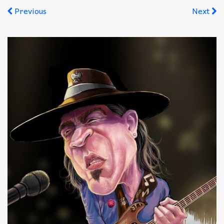
Previous
Next