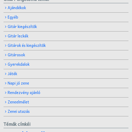
Ajándékok
Egyéb
Gitár kiegészítők
Gitár leckék
Gitárok és kiegészítők
Gitárosok
Gyerekdalok
Játék
Napi jó zene
Rendezvény ajánló
Zeneelmélet
Zenei utazás
Témák címkéi