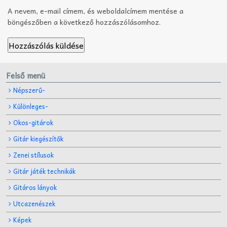
A nevem, e-mail címem, és weboldalcímem mentése a
böngészőben a következő hozzászólásomhoz.
Felső menü
Népszerű-
Különleges-
Okos-gitárok
Gitár kiegészítők
Zenei stílusok
Gitár játék technikák
Gitáros lányok
Utcazenészek
Képek