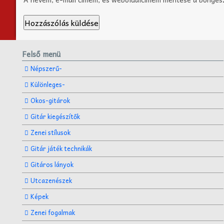
Felső menü
Népszerű-
Különleges-
Okos-gitárok
Gitár kiegészítők
Zenei stílusok
Gitár játék technikák
Gitáros lányok
Utcazenészek
Képek
Zenei fogalmak