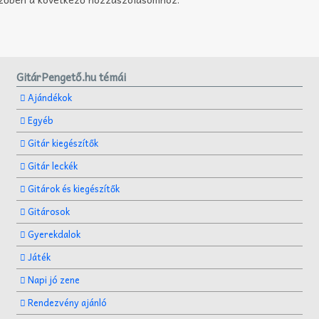
GitárPengető.hu témái
Ajándékok
Egyéb
Gitár kiegészítők
Gitár leckék
Gitárok és kiegészítők
Gitárosok
Gyerekdalok
Játék
Napi jó zene
Rendezvény ajánló