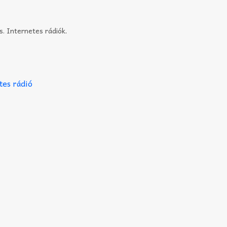
s. Internetes rádiók
.