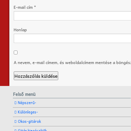
E-mail cím
*
Honlap
A nevem, e-mail címem, és weboldalcímem mentése a böngé
Felső menü
Népszerű-
Különleges-
Okos-gitárok
Gitár kiegészítők