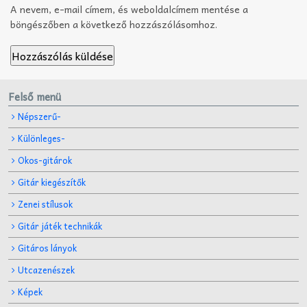
A nevem, e-mail címem, és weboldalcímem mentése a
böngészőben a következő hozzászólásomhoz.
Felső menü
Népszerű-
Különleges-
Okos-gitárok
Gitár kiegészítők
Zenei stílusok
Gitár játék technikák
Gitáros lányok
Utcazenészek
Képek