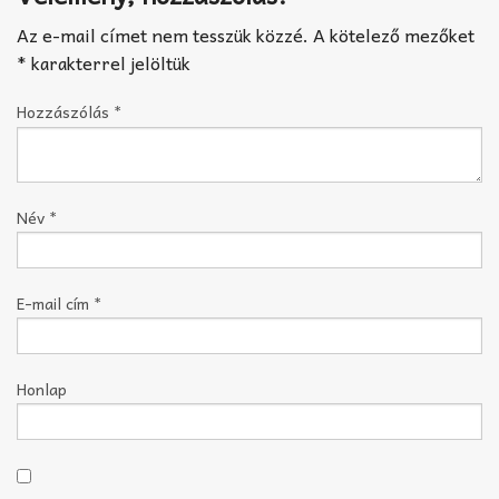
Az e-mail címet nem tesszük közzé.
A kötelező mezőket
*
karakterrel jelöltük
Hozzászólás
*
Név
*
E-mail cím
*
Honlap