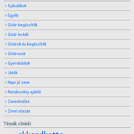
Ajándékok
Egyéb
Gitár kiegészítők
Gitár leckék
Gitárok és kiegészítők
Gitárosok
Gyerekdalok
Játék
Napi jó zene
Rendezvény ajánló
Zeneelmélet
Zenei utazás
Témák címkéi