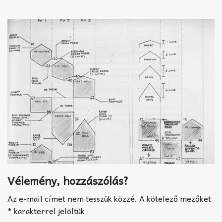
Akkord-kotta
TABok
Improvizáció
Vélemény, hozzászólás?
Az e-mail címet nem tesszük közzé.
A kötelező mezőket
*
karakterrel jelöltük