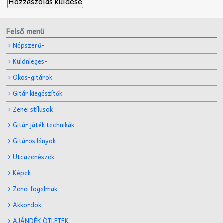
Felső menü
Népszerű-
Különleges-
Okos-gitárok
Gitár kiegészítők
Zenei stílusok
Gitár játék technikák
Gitáros lányok
Utcazenészek
Képek
Zenei fogalmak
Akkordok
AJÁNDÉK ÖTLETEK