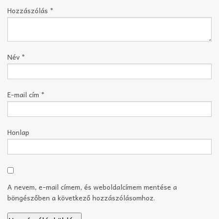
Hozzászólás
*
Név
*
E-mail cím
*
Honlap
A nevem, e-mail címem, és weboldalcímem mentése a
böngészőben a következő hozzászólásomhoz.