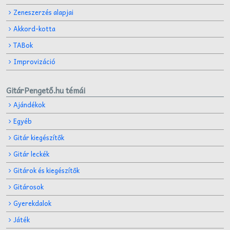
Zeneszerzés alapjai
Akkord-kotta
TABok
Improvizáció
GitárPengető.hu témái
Ajándékok
Egyéb
Gitár kiegészítők
Gitár leckék
Gitárok és kiegészítők
Gitárosok
Gyerekdalok
Játék