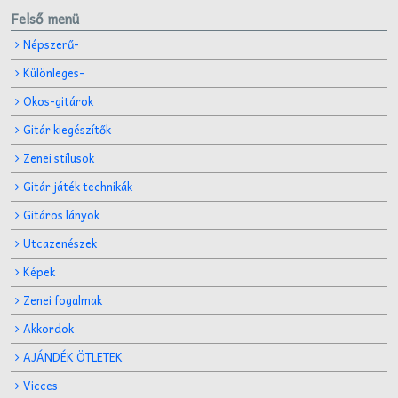
Felső menü
Népszerű-
Különleges-
Okos-gitárok
Gitár kiegészítők
Zenei stílusok
Gitár játék technikák
Gitáros lányok
Utcazenészek
Képek
Zenei fogalmak
Akkordok
AJÁNDÉK ÖTLETEK
Vicces