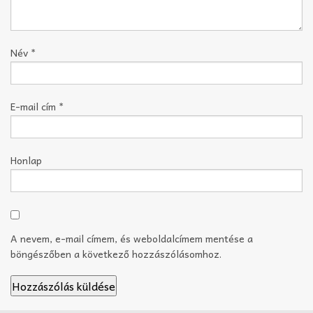
Név
*
E-mail cím
*
Honlap
A nevem, e-mail címem, és weboldalcímem mentése a
böngészőben a következő hozzászólásomhoz.