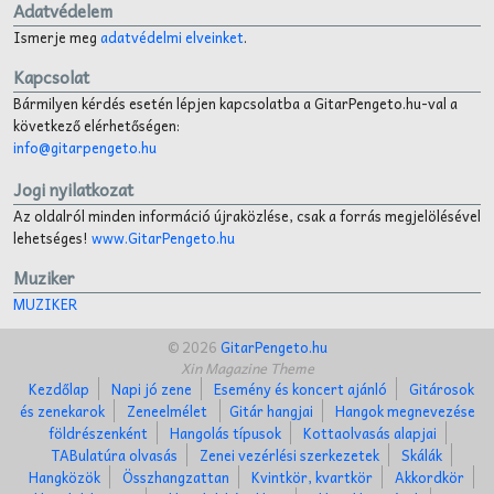
Adatvédelem
Ismerje meg
adatvédelmi elveinket
.
Kapcsolat
Bármilyen kérdés esetén lépjen kapcsolatba a GitarPengeto.hu-val a
következő elérhetőségen:
info@gitarpengeto.hu
Jogi nyilatkozat
Az oldalról minden információ újraközlése, csak a forrás megjelölésével
lehetséges!
www.GitarPengeto.hu
Muziker
MUZIKER
© 2026
GitarPengeto.hu
Xin Magazine Theme
Kezdőlap
Napi jó zene
Esemény és koncert ajánló
Gitárosok
és zenekarok
Zeneelmélet
Gitár hangjai
Hangok megnevezése
földrészenként
Hangolás típusok
Kottaolvasás alapjai
TABulatúra olvasás
Zenei vezérlési szerkezetek
Skálák
Hangközök
Összhangzattan
Kvintkör, kvartkör
Akkordkör