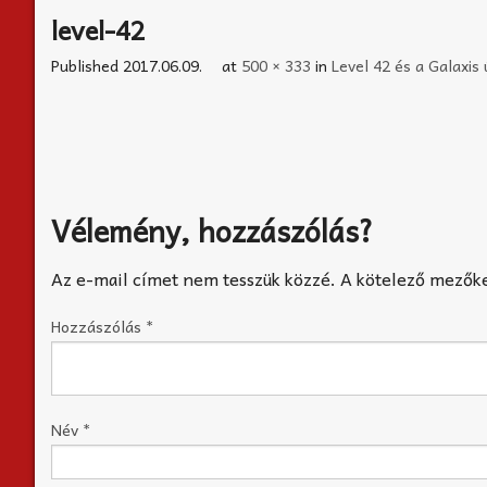
level-42
Published
2017.06.09.
at
500 × 333
in
Level 42 és a Galaxis
Vélemény, hozzászólás?
Az e-mail címet nem tesszük közzé.
A kötelező mezők
Hozzászólás
*
Név
*