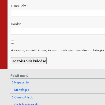
E-mail cím
*
Honlap
A nevem, e-mail címem, és weboldalcímem mentése a böngé
Felső menü
Népszerű-
Különleges-
Okos-gitárok
Gitár kiegészítők