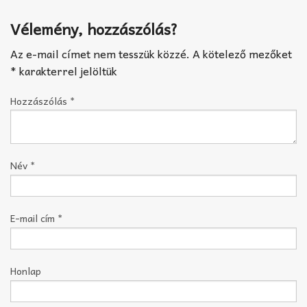
Vélemény, hozzászólás?
Az e-mail címet nem tesszük közzé.
A kötelező mezőket
*
karakterrel jelöltük
Hozzászólás
*
Név
*
E-mail cím
*
Honlap