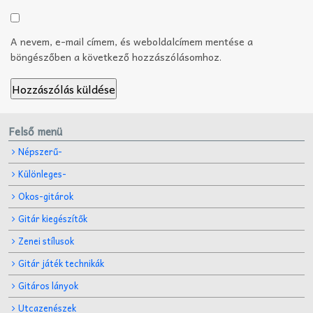
A nevem, e-mail címem, és weboldalcímem mentése a
böngészőben a következő hozzászólásomhoz.
Felső menü
Népszerű-
Különleges-
Okos-gitárok
Gitár kiegészítők
Zenei stílusok
Gitár játék technikák
Gitáros lányok
Utcazenészek