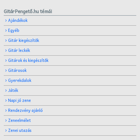
GitárPengető.hu témái
Ajándékok
Egyéb
Gitár kiegészítők
Gitár leckék
Gitárok és kiegészítők
Gitárosok
Gyerekdalok
Játék
Napi jó zene
Rendezvény ajánló
Zeneelmélet
Zenei utazás