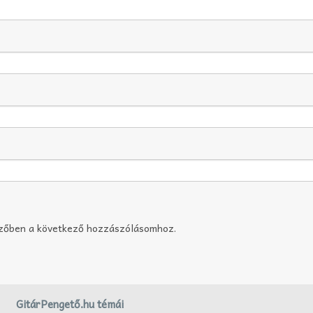
szőben a következő hozzászólásomhoz.
GitárPengető.hu témái