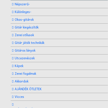
Népszerű-
Különleges-
Okos-gitárok
Gitár kiegészítők
Zenei stílusok
Gitár játék technikák
Gitáros lányok
Utcazenészek
Képek
Zenei fogalmak
Akkordok
AJÁNDÉK ÖTLETEK
Vicces