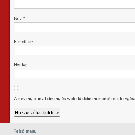
Név
*
E-mail cím
*
Honlap
A nevem, e-mail címem, és weboldalcímem mentése a böngé
Felső menü