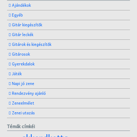
Ajándékok
Egyéb
Gitár kiegészítők
Gitár leckék
Gitárok és kiegészítők
Gitárosok
Gyerekdalok
Játék
Napi jó zene
Rendezvény ajánló
Zeneelmélet
Zenei utazás
Témák címkéi