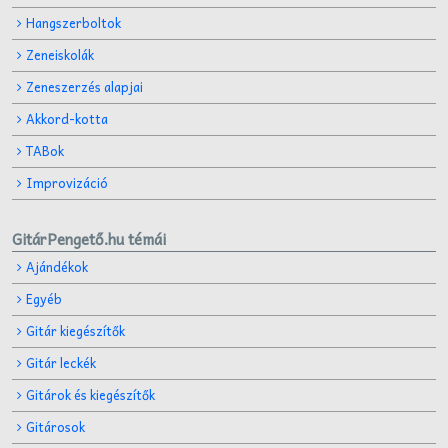
Hangszerboltok
Zeneiskolák
Zeneszerzés alapjai
Akkord-kotta
TABok
Improvizáció
GitárPengető.hu témái
Ajándékok
Egyéb
Gitár kiegészítők
Gitár leckék
Gitárok és kiegészítők
Gitárosok