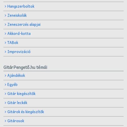
Hangszerboltok
Zeneiskolák
Zeneszerzés alapjai
Akkord-kotta
TABok
Improvizáció
GitárPengető.hu témái
Ajándékok
Egyéb
Gitár kiegészítők
Gitár leckék
Gitárok és kiegészítők
Gitárosok