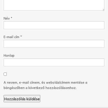
Név
*
E-mail cím
*
Honlap
A nevem, e-mail címem, és weboldalcímem mentése a
böngészőben a következő hozzászólásomhoz.