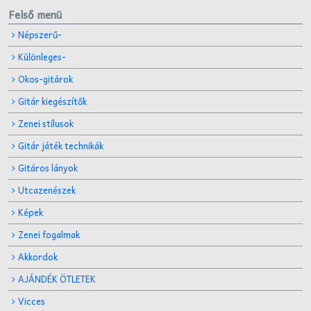
Felső menü
Népszerű-
Különleges-
Okos-gitárok
Gitár kiegészítők
Zenei stílusok
Gitár játék technikák
Gitáros lányok
Utcazenészek
Képek
Zenei fogalmak
Akkordok
AJÁNDÉK ÖTLETEK
Vicces