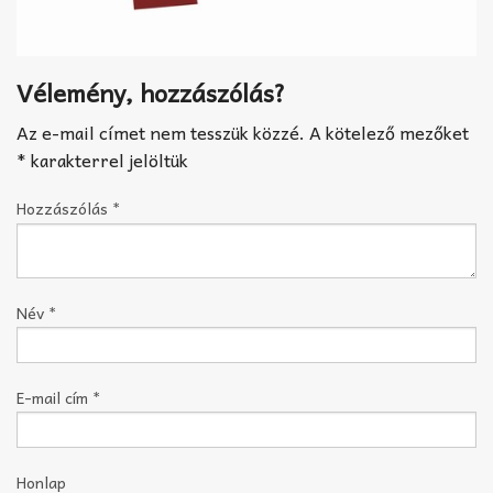
Vélemény, hozzászólás?
Az e-mail címet nem tesszük közzé.
A kötelező mezőket
*
karakterrel jelöltük
Hozzászólás
*
Név
*
E-mail cím
*
Honlap