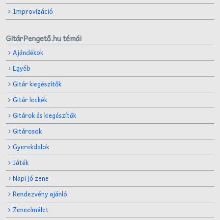
Improvizáció
GitárPengető.hu témái
Ajándékok
Egyéb
Gitár kiegészítők
Gitár leckék
Gitárok és kiegészítők
Gitárosok
Gyerekdalok
Játék
Napi jó zene
Rendezvény ajánló
Zeneelmélet