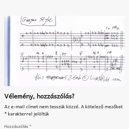
Akkord-kotta
TABok
Improvizáció
Vélemény, hozzászólás?
Az e-mail címet nem tesszük közzé.
A kötelező mezőket
*
karakterrel jelöltük
Hozzászólás
*