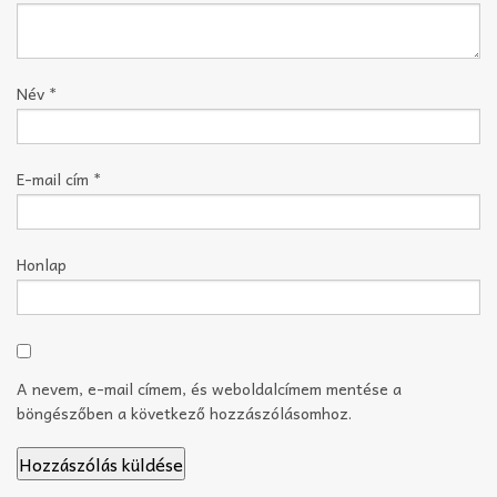
Név
*
E-mail cím
*
Honlap
A nevem, e-mail címem, és weboldalcímem mentése a
böngészőben a következő hozzászólásomhoz.