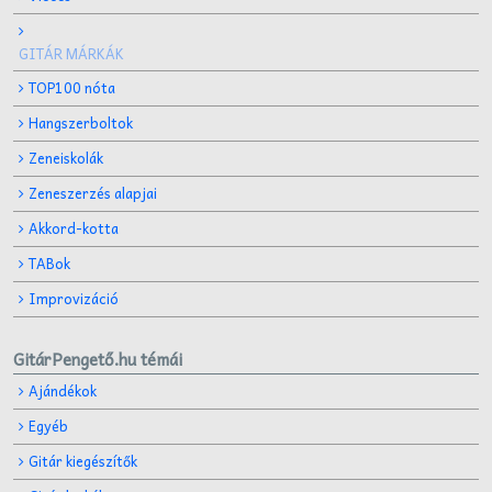
GITÁR MÁRKÁK
TOP100 nóta
Hangszerboltok
Zeneiskolák
Zeneszerzés alapjai
Akkord-kotta
TABok
Improvizáció
GitárPengető.hu témái
Ajándékok
Egyéb
Gitár kiegészítők