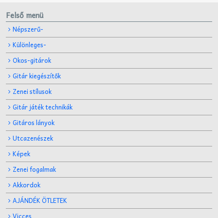
Felső menü
Népszerű-
Különleges-
Okos-gitárok
Gitár kiegészítők
Zenei stílusok
Gitár játék technikák
Gitáros lányok
Utcazenészek
Képek
Zenei fogalmak
Akkordok
AJÁNDÉK ÖTLETEK
Vicces