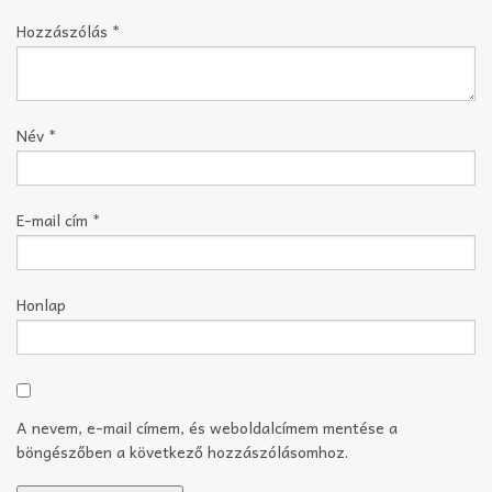
Hozzászólás
*
Név
*
E-mail cím
*
Honlap
A nevem, e-mail címem, és weboldalcímem mentése a
böngészőben a következő hozzászólásomhoz.