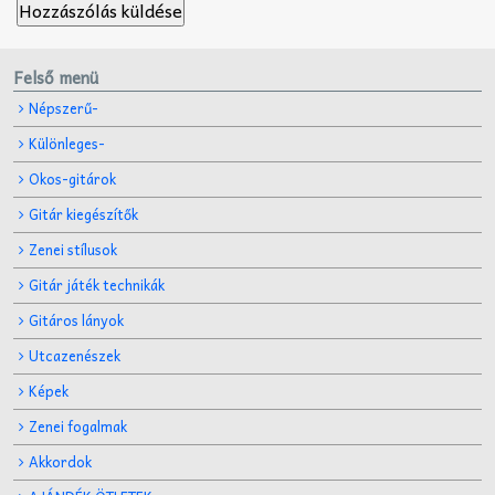
Felső menü
Népszerű-
Különleges-
Okos-gitárok
Gitár kiegészítők
Zenei stílusok
Gitár játék technikák
Gitáros lányok
Utcazenészek
Képek
Zenei fogalmak
Akkordok