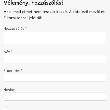
Vélemény, hozzászólás?
Az e-mail címet nem tesszük közzé.
A kötelező mezőket
*
karakterrel jelöltük
Hozzászólás
*
Név
*
E-mail cím
*
Honlap