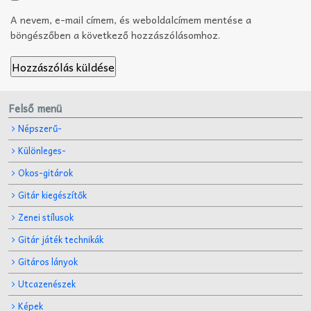
A nevem, e-mail címem, és weboldalcímem mentése a
böngészőben a következő hozzászólásomhoz.
Felső menü
Népszerű-
Különleges-
Okos-gitárok
Gitár kiegészítők
Zenei stílusok
Gitár játék technikák
Gitáros lányok
Utcazenészek
Képek