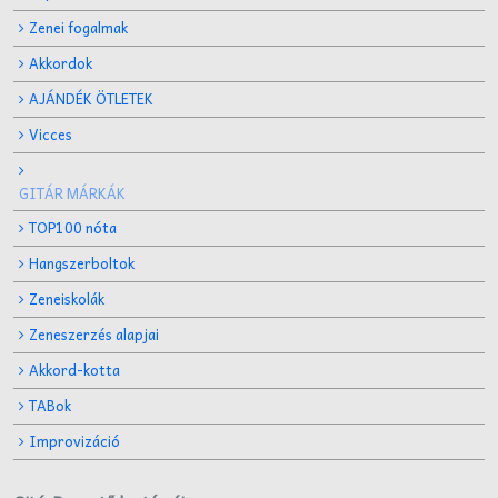
Zenei fogalmak
Akkordok
AJÁNDÉK ÖTLETEK
Vicces
GITÁR MÁRKÁK
TOP100 nóta
Hangszerboltok
Zeneiskolák
Zeneszerzés alapjai
Akkord-kotta
TABok
Improvizáció