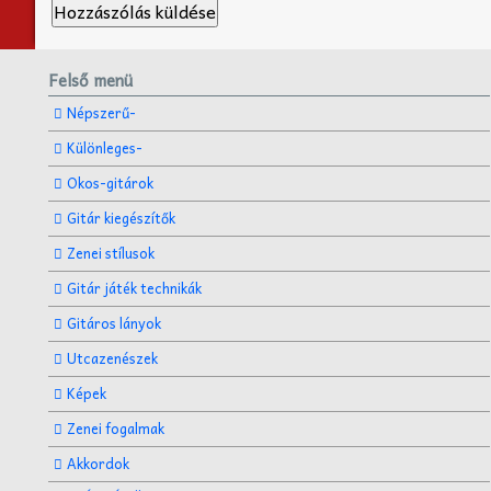
Felső menü
Népszerű-
Különleges-
Okos-gitárok
Gitár kiegészítők
Zenei stílusok
Gitár játék technikák
Gitáros lányok
Utcazenészek
Képek
Zenei fogalmak
Akkordok