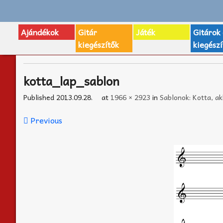
Ajándékok
Gitár
Játék
Gitárok
kiegészítők
kiegészí
kotta_lap_sablon
Published
2013.09.28.
at
1966 × 2923
in
Sablonok: Kotta, ak
Previous