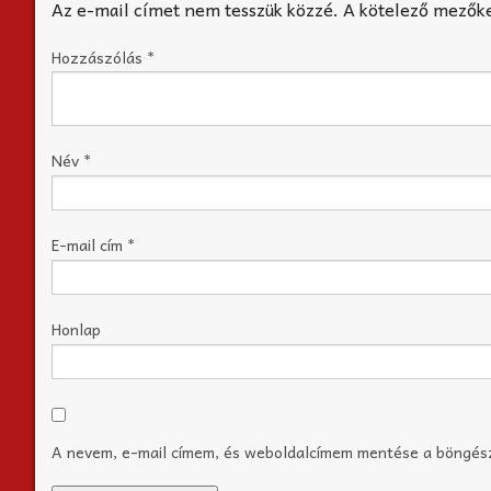
Az e-mail címet nem tesszük közzé.
A kötelező mezők
Hozzászólás
*
Név
*
E-mail cím
*
Honlap
A nevem, e-mail címem, és weboldalcímem mentése a böngé