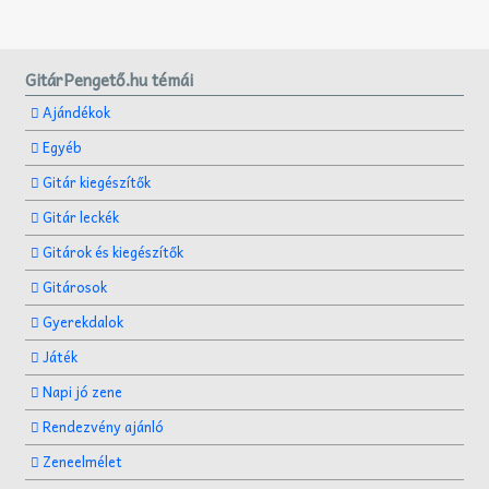
GitárPengető.hu témái
Ajándékok
Egyéb
Gitár kiegészítők
Gitár leckék
Gitárok és kiegészítők
Gitárosok
Gyerekdalok
Játék
Napi jó zene
Rendezvény ajánló
Zeneelmélet