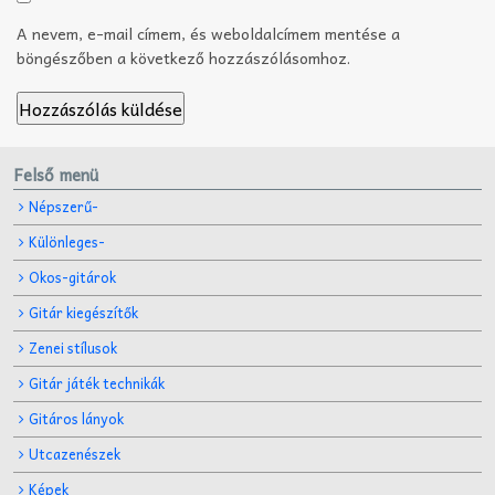
A nevem, e-mail címem, és weboldalcímem mentése a
böngészőben a következő hozzászólásomhoz.
Felső menü
Népszerű-
Különleges-
Okos-gitárok
Gitár kiegészítők
Zenei stílusok
Gitár játék technikák
Gitáros lányok
Utcazenészek
Képek