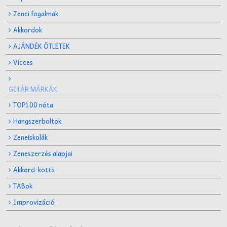
Zenei fogalmak
Akkordok
AJÁNDÉK ÖTLETEK
Vicces
GITÁR MÁRKÁK
TOP100 nóta
Hangszerboltok
Zeneiskolák
Zeneszerzés alapjai
Akkord-kotta
TABok
Improvizáció