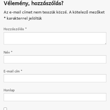
Vélemény, hozzászólás?
Az e-mail címet nem tesszük közzé.
A kötelező mezőket
*
karakterrel jelöltük
Hozzászólás
*
Név
*
E-mail cím
*
Honlap