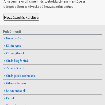
A nevem, e-mail címem, és weboldalcímem mentése a
böngészőben a következő hozzászólásomhoz.
Felső menü
Népszerű-
Különleges-
Okos-gitárok
Gitár kiegészítők
Zenei stílusok
Gitár játék technikák
Gitáros lányok
Utcazenészek
Képek