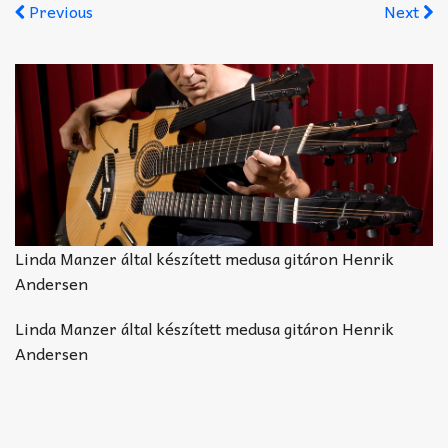
Akkord-kotta
Previous
Next
TABok
Improvizáció
Linda Manzer által készített medusa gitáron Henrik
Andersen
Linda Manzer által készített medusa gitáron Henrik
Andersen