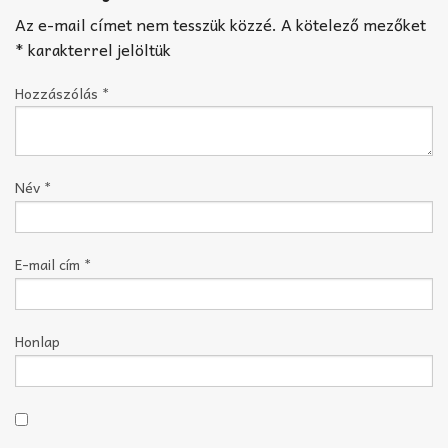
Az e-mail címet nem tesszük közzé.
A kötelező mezőket
*
karakterrel jelöltük
Hozzászólás
*
Név
*
E-mail cím
*
Honlap