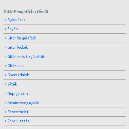
GitárPengető.hu témái
Ajándékok
Egyéb
Gitár kiegészítők
Gitár leckék
Gitárok és kiegészítők
Gitárosok
Gyerekdalok
Játék
Napi jó zene
Rendezvény ajánló
Zeneelmélet
Zenei utazás