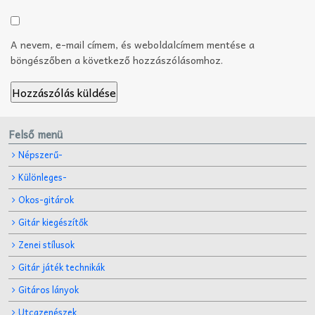
A nevem, e-mail címem, és weboldalcímem mentése a
böngészőben a következő hozzászólásomhoz.
Felső menü
Népszerű-
Különleges-
Okos-gitárok
Gitár kiegészítők
Zenei stílusok
Gitár játék technikák
Gitáros lányok
Utcazenészek