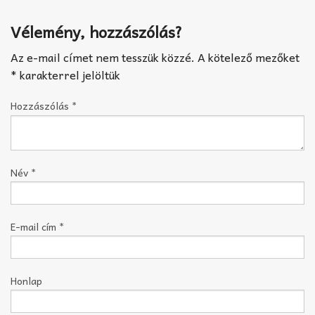
Vélemény, hozzászólás?
Az e-mail címet nem tesszük közzé.
A kötelező mezőket
*
karakterrel jelöltük
Hozzászólás
*
Név
*
E-mail cím
*
Honlap