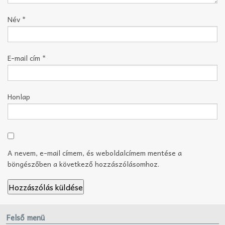
Név
*
E-mail cím
*
Honlap
A nevem, e-mail címem, és weboldalcímem mentése a
böngészőben a következő hozzászólásomhoz.
Felső menü