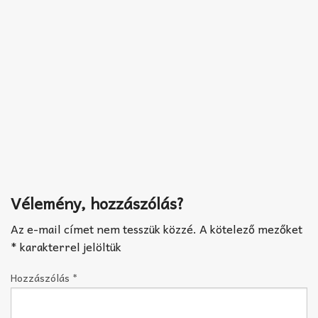
Vélemény, hozzászólás?
Az e-mail címet nem tesszük közzé.
A kötelező mezőket
*
karakterrel jelöltük
Hozzászólás
*