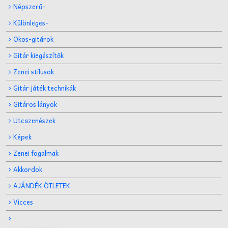
Népszerű-
Különleges-
Okos-gitárok
Gitár kiegészítők
Zenei stílusok
Gitár játék technikák
Gitáros lányok
Utcazenészek
Képek
Zenei fogalmak
Akkordok
AJÁNDÉK ÖTLETEK
Vicces