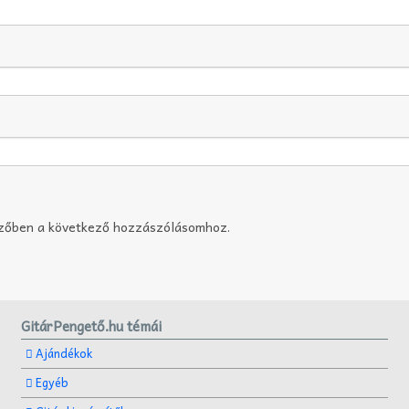
szőben a következő hozzászólásomhoz.
GitárPengető.hu témái
Ajándékok
Egyéb