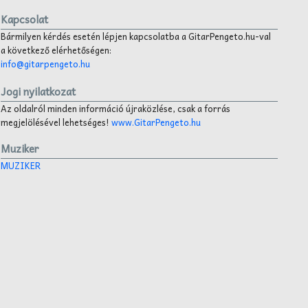
Kapcsolat
Bármilyen kérdés esetén lépjen kapcsolatba a GitarPengeto.hu-val
a következő elérhetőségen:
info@gitarpengeto.hu
Jogi nyilatkozat
Az oldalról minden információ újraközlése, csak a forrás
megjelölésével lehetséges!
www.GitarPengeto.hu
Muziker
MUZIKER