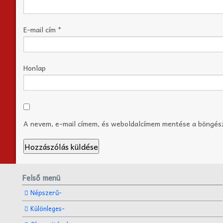
E-mail cím
*
Honlap
A nevem, e-mail címem, és weboldalcímem mentése a böngé
Felső menü
Népszerű-
Különleges-