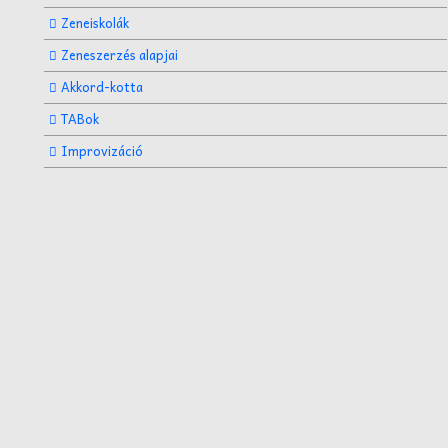
Zeneiskolák
Zeneszerzés alapjai
Akkord-kotta
TABok
Improvizáció