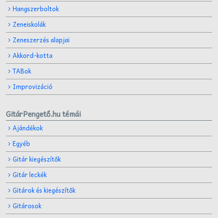
Hangszerboltok
Zeneiskolák
Zeneszerzés alapjai
Akkord-kotta
TABok
Improvizáció
GitárPengető.hu témái
Ajándékok
Egyéb
Gitár kiegészítők
Gitár leckék
Gitárok és kiegészítők
Gitárosok