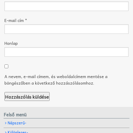
E-mail cím
*
Honlap
A nevem, e-mail címem, és weboldalcímem mentése a
böngészőben a következő hozzászólásomhoz.
Felső menü
Népszerű-
Különleges-