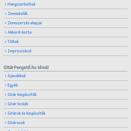
Hangszerboltok
Zeneiskolák
Zeneszerzés alapjai
Akkord-kotta
TABok
Improvizáció
GitárPengető.hu témái
Ajándékok
Egyéb
Gitár kiegészítők
Gitár leckék
Gitárok és kiegészítők
Gitárosok