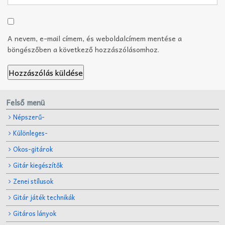
A nevem, e-mail címem, és weboldalcímem mentése a
böngészőben a következő hozzászólásomhoz.
Felső menü
Népszerű-
Különleges-
Okos-gitárok
Gitár kiegészítők
Zenei stílusok
Gitár játék technikák
Gitáros lányok