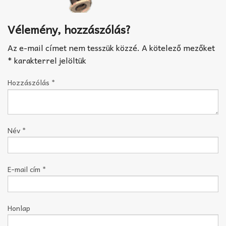
Vélemény, hozzászólás?
Az e-mail címet nem tesszük közzé.
A kötelező mezőket
*
karakterrel jelöltük
Hozzászólás
*
Név
*
E-mail cím
*
Honlap