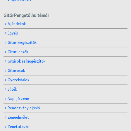
GitárPengető.hu témái
Ajándékok
Egyéb
Gitár kiegészítők
Gitár leckék
Gitárok és kiegészítők
Gitárosok
Gyerekdalok
Játék
Napi jó zene
Rendezvény ajánló
Zeneelmélet
Zenei utazás