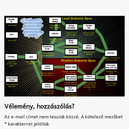
Akkord-kotta
TABok
Improvizáció
Vélemény, hozzászólás?
Az e-mail címet nem tesszük közzé.
A kötelező mezőket
*
karakterrel jelöltük