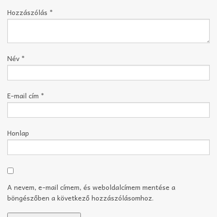
Hozzászólás
*
Név
*
E-mail cím
*
Honlap
A nevem, e-mail címem, és weboldalcímem mentése a
böngészőben a következő hozzászólásomhoz.