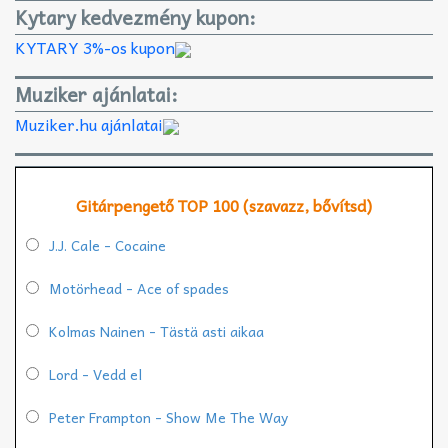
Kytary kedvezmény kupon:
KYTARY 3%-os kupon
Muziker ajánlatai:
Muziker.hu ajánlatai
Gitárpengető TOP 100 (szavazz, bővítsd)
J.J. Cale - Cocaine
Motörhead - Ace of spades
Kolmas Nainen - Tästä asti aikaa
Lord - Vedd el
Peter Frampton - Show Me The Way