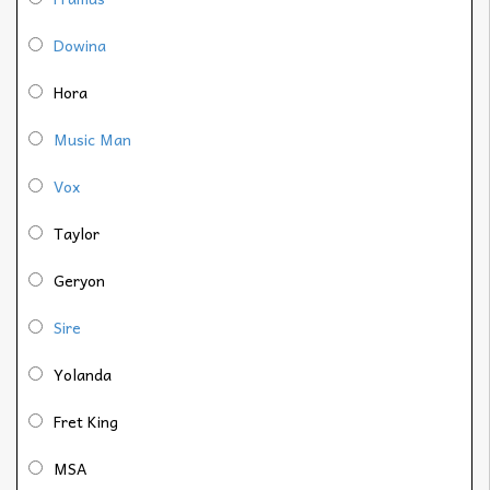
Dowina
Hora
Music Man
Vox
Taylor
Geryon
Sire
Yolanda
Fret King
MSA