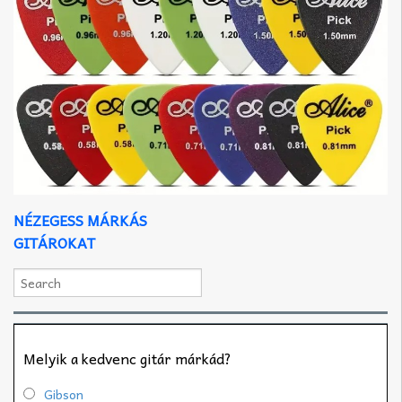
NÉZEGESS MÁRKÁS
GITÁROKAT
Melyik a kedvenc gitár márkád?
Gibson