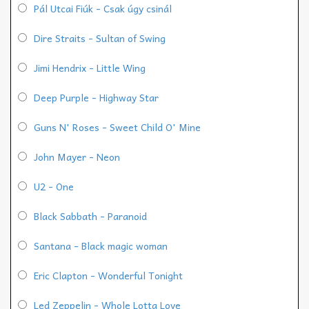
Pál Utcai Fiúk - Csak úgy csinál
Dire Straits - Sultan of Swing
Jimi Hendrix - Little Wing
Deep Purple - Highway Star
Guns N' Roses - Sweet Child O' Mine
John Mayer - Neon
U2 - One
Black Sabbath - Paranoid
Santana - Black magic woman
Eric Clapton - Wonderful Tonight
Led Zeppelin - Whole Lotta Love