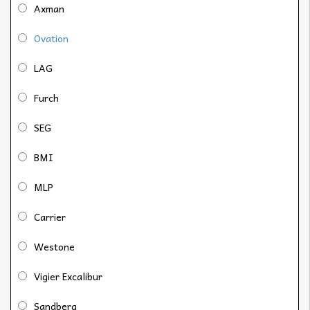
Axman
Ovation
LAG
Furch
SEG
BMI
MLP
Carrier
Westone
Vigier Excalibur
Sandberg