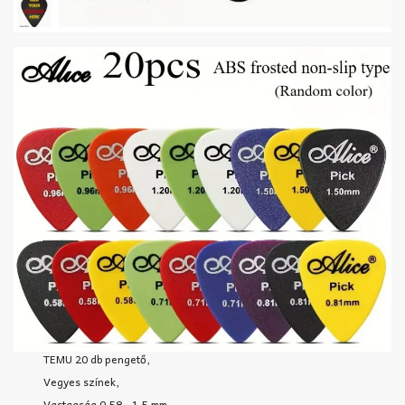
TEMU 20 db pengető,
Vegyes színek,
Vastagság 0,58 - 1,5 mm