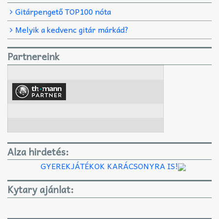
Gitárpengető TOP100 nóta
Melyik a kedvenc gitár márkád?
Partnereink
Alza hirdetés:
GYEREKJÁTÉKOK KARÁCSONYRA IS!
Kytary ajánlat: