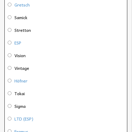
Gretsch
Samick
Stretton
ESP
Vision
Vintage
Höfner
Tokai
Sigma
LTD (ESP)
Framus