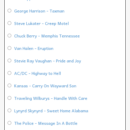
George Harrison - Taxman
Steve Lukater - Creep Motel
Chuck Berry - Memphis Tennessee
Van Halen - Eruption
Stevie Ray Vaughan - Pride and Joy
AC/DC - Highway to Hell
Kansas - Carry On Wayward Son
Traveling Wilburys - Handle With Care
Lynyrd Skynyrd - Sweet Home Alabama
The Police - Message In A Bottle