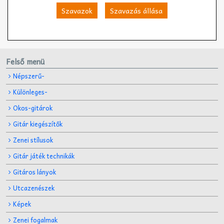
Szavazok
Szavazás állása
Felső menü
Népszerű-
Különleges-
Okos-gitárok
Gitár kiegészítők
Zenei stílusok
Gitár játék technikák
Gitáros lányok
Utcazenészek
Képek
Zenei fogalmak