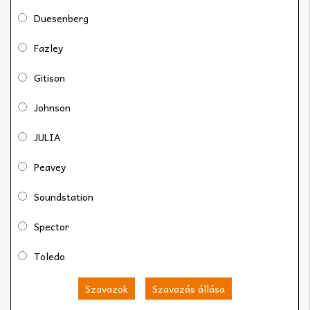
Duesenberg
Fazley
Gitison
Johnson
JULIA
Peavey
Soundstation
Spector
Toledo
Szavazok
Szavazás állása