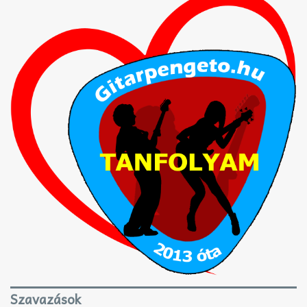
Szavazások