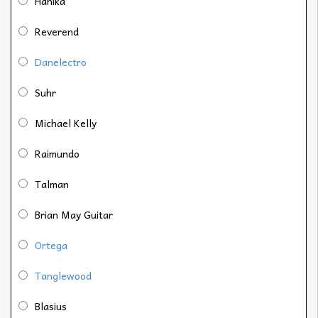
Hanika
Reverend
Danelectro
Suhr
Michael Kelly
Raimundo
Talman
Brian May Guitar
Ortega
Tanglewood
Blasius