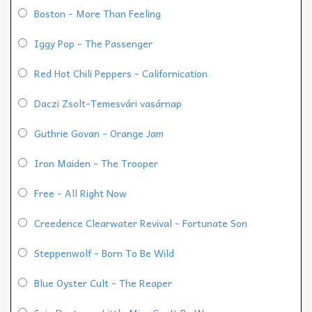
Boston - More Than Feeling
Iggy Pop - The Passenger
Red Hot Chili Peppers - Californication
Daczi Zsolt-Temesvári vasárnap
Guthrie Govan - Orange Jam
Iron Maiden - The Trooper
Free - All Right Now
Creedence Clearwater Revival - Fortunate Son
Steppenwolf - Born To Be Wild
Blue Oyster Cult - The Reaper