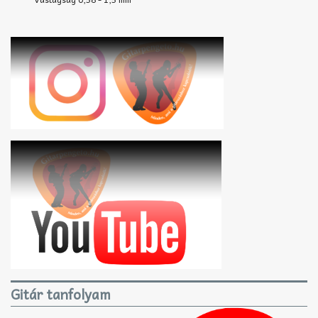
Gitár tanfolyam