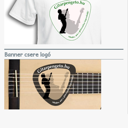
Banner csere logó