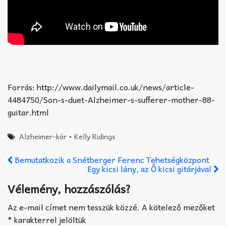
Forrás: http://www.dailymail.co.uk/news/article-
4484750/Son-s-duet-Alzheimer-s-sufferer-mother-88-
guitar.html
Alzheimer-kór
•
Kelly Ridings
Bemutatkozik a Snétberger Ferenc Tehetségközpont
Egy kicsi lány, az Ő kicsi gitárjával
Vélemény, hozzászólás?
Az e-mail címet nem tesszük közzé.
A kötelező mezőket
*
karakterrel jelöltük