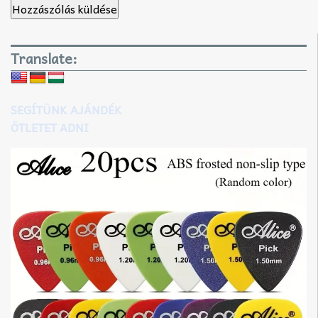
Translate:
SEGÍTÜNK AJÁNDÉK
ÖTLETET ADNI