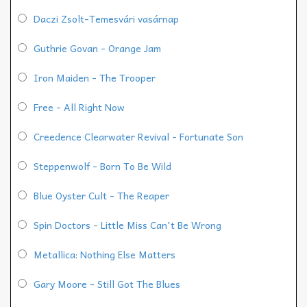
Daczi Zsolt-Temesvári vasárnap
Guthrie Govan - Orange Jam
Iron Maiden - The Trooper
Free - All Right Now
Creedence Clearwater Revival - Fortunate Son
Steppenwolf - Born To Be Wild
Blue Oyster Cult - The Reaper
Spin Doctors - Little Miss Can't Be Wrong
Metallica: Nothing Else Matters
Gary Moore - Still Got The Blues