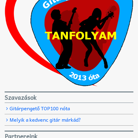
Szavazások
Gitárpengető TOP100 nóta
Melyik a kedvenc gitár márkád?
Partnereink