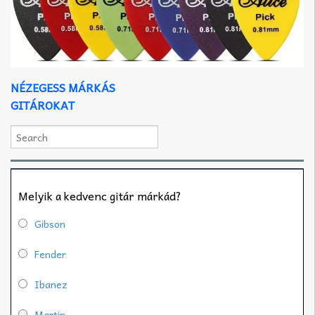
NÉZEGESS MÁRKÁS
GITÁROKAT
Melyik a kedvenc gitár márkád?
Gibson
Fender
Ibanez
Martin