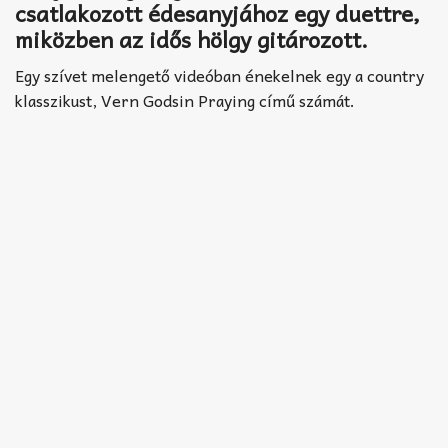
csatlakozott édesanyjához egy duettre,
miközben az idős hölgy gitározott.
Egy szívet melengető videóban énekelnek egy a country
klasszikust, Vern Godsin Praying című számát.