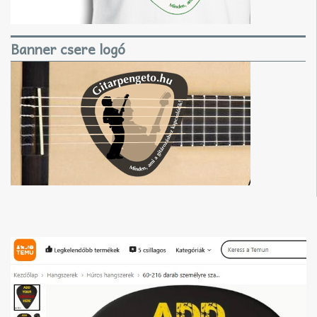
Banner csere logó