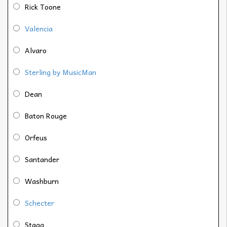
Rick Toone
Valencia
Alvaro
Sterling by MusicMan
Dean
Baton Rouge
Orfeus
Santander
Washburn
Schecter
Stagg