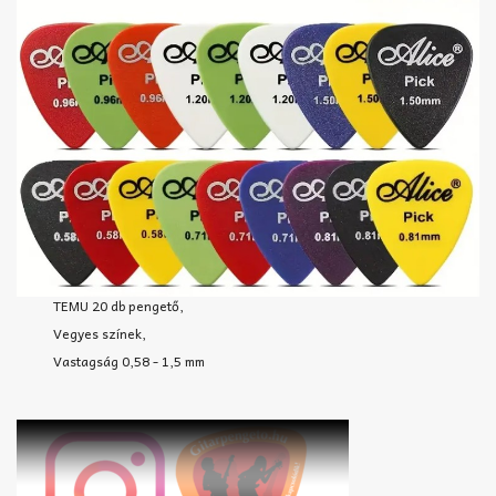
TEMU 20 db pengető,
Vegyes színek,
Vastagság 0,58 - 1,5 mm