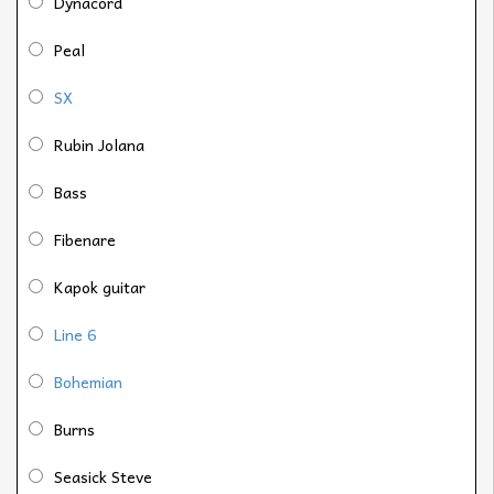
Dynacord
Peal
SX
Rubin Jolana
Bass
Fibenare
Kapok guitar
Line 6
Bohemian
Burns
Seasick Steve