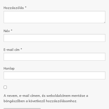
Hozzászólás
*
Név
*
E-mail cím
*
Honlap
A nevem, e-mail címem, és weboldalcímem mentése a
böngészőben a következő hozzászólásomhoz.