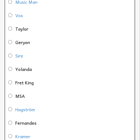
Music Man
Vox
Taylor
Geryon
Sire
Yolanda
Fret King
MSA
Hagström
Fernandes
Kramer