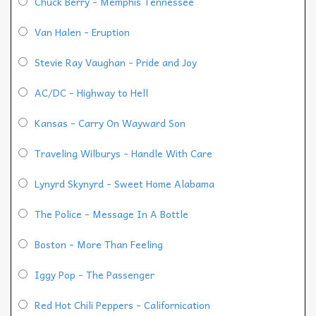
Chuck Berry - Memphis Tennessee
Van Halen - Eruption
Stevie Ray Vaughan - Pride and Joy
AC/DC - Highway to Hell
Kansas - Carry On Wayward Son
Traveling Wilburys - Handle With Care
Lynyrd Skynyrd - Sweet Home Alabama
The Police - Message In A Bottle
Boston - More Than Feeling
Iggy Pop - The Passenger
Red Hot Chili Peppers - Californication