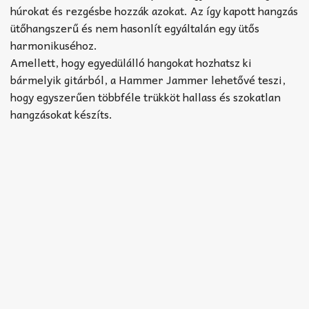
húrokat és rezgésbe hozzák azokat. Az így kapott hangzás
ütőhangszerű és nem hasonlít egyáltalán egy ütős
harmonikuséhoz.
Amellett, hogy egyedülálló hangokat hozhatsz ki
bármelyik gitárból, a Hammer Jammer lehetővé teszi,
hogy egyszerűen többféle trükköt hallass és szokatlan
hangzásokat készíts.