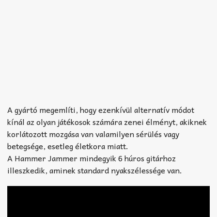
A gyártó megemlíti, hogy ezenkívül alternatív módot
kínál az olyan játékosok számára zenei élményt, akiknek
korlátozott mozgása van valamilyen sérülés vagy
betegsége, esetleg életkora miatt.
A Hammer Jammer mindegyik 6 húros gitárhoz
illeszkedik, aminek standard nyakszélessége van.