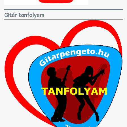
Gitár tanfolyam