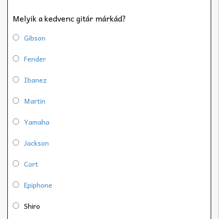
Melyik a kedvenc gitár márkád?
Gibson
Fender
Ibanez
Martin
Yamaha
Jackson
Cort
Epiphone
Shiro