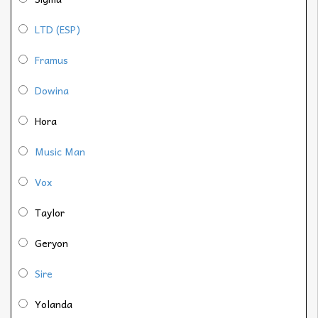
LTD (ESP)
Framus
Dowina
Hora
Music Man
Vox
Taylor
Geryon
Sire
Yolanda