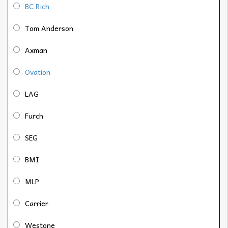
BC Rich
Tom Anderson
Axman
Ovation
LAG
Furch
SEG
BMI
MLP
Carrier
Westone