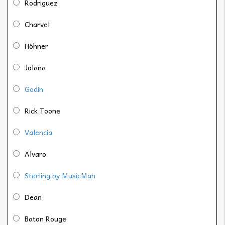
Rodriguez
Charvel
Höhner
Jolana
Godin
Rick Toone
Valencia
Alvaro
Sterling by MusicMan
Dean
Baton Rouge