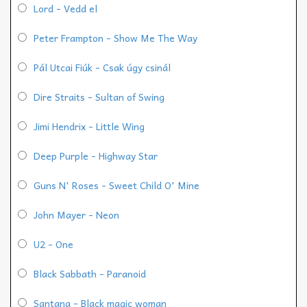
Lord - Vedd el
Peter Frampton - Show Me The Way
Pál Utcai Fiúk - Csak úgy csinál
Dire Straits - Sultan of Swing
Jimi Hendrix - Little Wing
Deep Purple - Highway Star
Guns N' Roses - Sweet Child O' Mine
John Mayer - Neon
U2 - One
Black Sabbath - Paranoid
Santana - Black magic woman