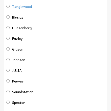
Tanglewood
Blasius
Duesenberg
Fazley
Gitison
Johnson
JULIA
Peavey
Soundstation
Spector