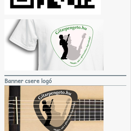
Banner csere logó