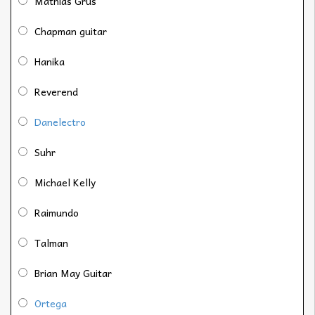
Mathias Grus
Chapman guitar
Hanika
Reverend
Danelectro
Suhr
Michael Kelly
Raimundo
Talman
Brian May Guitar
Ortega