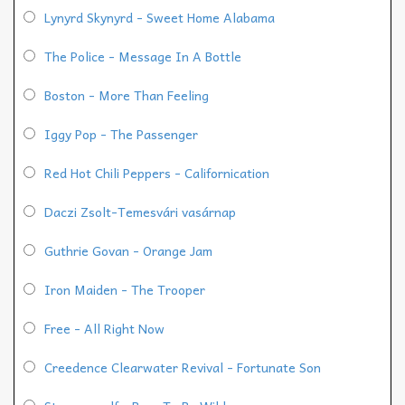
Lynyrd Skynyrd - Sweet Home Alabama
The Police - Message In A Bottle
Boston - More Than Feeling
Iggy Pop - The Passenger
Red Hot Chili Peppers - Californication
Daczi Zsolt-Temesvári vasárnap
Guthrie Govan - Orange Jam
Iron Maiden - The Trooper
Free - All Right Now
Creedence Clearwater Revival - Fortunate Son