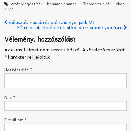
gitár kiegészítők
•
hammerjammer
•
különleges gitár
•
okos
gitár
Választás napján és utána is nyerjünk MI
Félre a sok elmélettel, akkordozz gombnyomásra
Vélemény, hozzászólás?
Az e-mail címet nem tesszük közzé.
A kötelező mezőket
*
karakterrel jelöltük
Hozzászólás
*
Név
*
E-mail cím
*