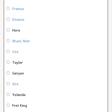
Framus
Dowina
Hora
Music Man
Vox
Taylor
Geryon
Sire
Yolanda
Fret King