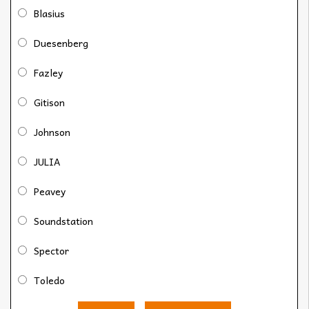
Blasius
Duesenberg
Fazley
Gitison
Johnson
JULIA
Peavey
Soundstation
Spector
Toledo