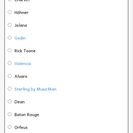
Höhner
Jolana
Godin
Rick Toone
Valencia
Alvaro
Sterling by MusicMan
Dean
Baton Rouge
Orfeus