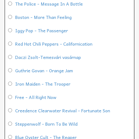
The Police - Message In A Bottle
Boston - More Than Feeling
Iggy Pop - The Passenger
Red Hot Chili Peppers - Californication
Daczi Zsolt-Temesvári vasárnap
Guthrie Govan - Orange Jam
Iron Maiden - The Trooper
Free - All Right Now
Creedence Clearwater Revival - Fortunate Son
Steppenwolf - Born To Be Wild
Blue Oyster Cult - The Reaper