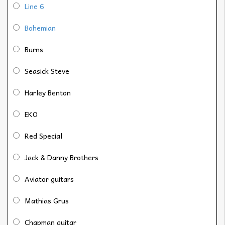
Line 6
Bohemian
Burns
Seasick Steve
Harley Benton
EKO
Red Special
Jack & Danny Brothers
Aviator guitars
Mathias Grus
Chapman guitar