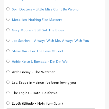
Spin Doctors - Little Miss Can't Be Wrong
Metallica: Nothing Else Matters
Gary Moore - Still Got The Blues
Joe Satriani - Always With Me, Always With You
Steve Vai - For The Love Of God
Habib Koite & Bamada - Din Din Wo
Arch Enemy - The Watcher
Led Zeppelin - since i've been loving you
The Eagles - Hotel California
Egyéb (Előadó - Nóta formában):