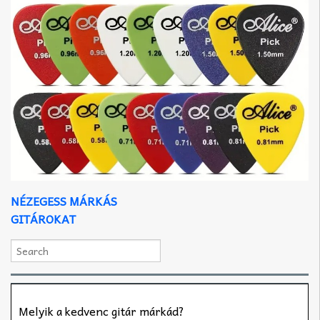
NÉZEGESS MÁRKÁS
GITÁROKAT
Melyik a kedvenc gitár márkád?