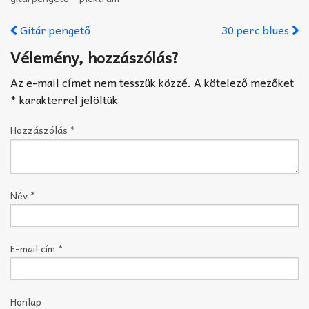
Gitár pengető
30 perc blues
Vélemény, hozzászólás?
Az e-mail címet nem tesszük közzé.
A kötelező mezőket
*
karakterrel jelöltük
Hozzászólás
*
Név
*
E-mail cím
*
Honlap