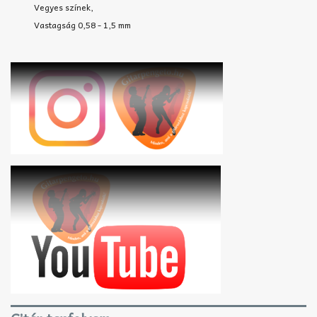
Vegyes színek,
Vastagság 0,58 - 1,5 mm