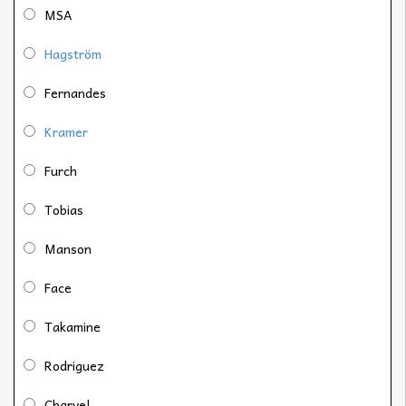
MSA
Hagström
Fernandes
Kramer
Furch
Tobias
Manson
Face
Takamine
Rodriguez
Charvel