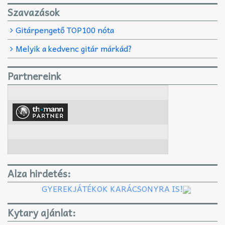
Szavazások
Gitárpengető TOP100 nóta
Melyik a kedvenc gitár márkád?
Partnereink
Alza hirdetés:
GYEREKJÁTÉKOK KARÁCSONYRA IS!
Kytary ajánlat: