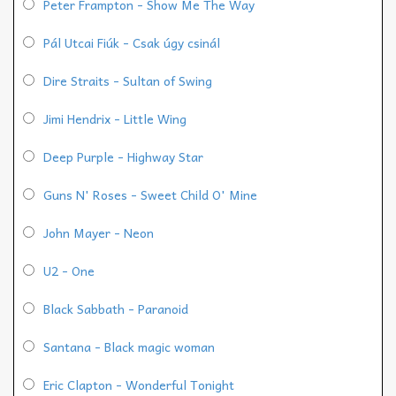
Peter Frampton - Show Me The Way
Pál Utcai Fiúk - Csak úgy csinál
Dire Straits - Sultan of Swing
Jimi Hendrix - Little Wing
Deep Purple - Highway Star
Guns N' Roses - Sweet Child O' Mine
John Mayer - Neon
U2 - One
Black Sabbath - Paranoid
Santana - Black magic woman
Eric Clapton - Wonderful Tonight