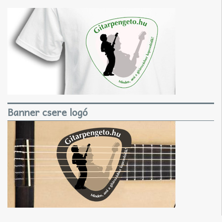
Banner csere logó