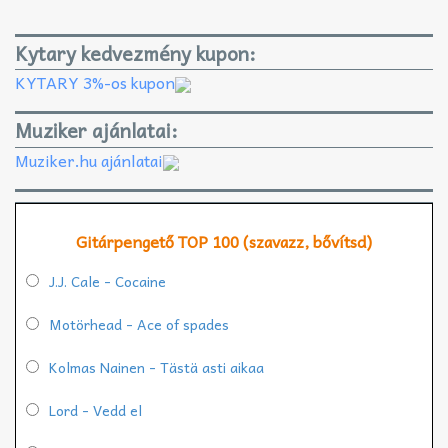
Kytary kedvezmény kupon:
KYTARY 3%-os kupon
Muziker ajánlatai:
Muziker.hu ajánlatai
Gitárpengető TOP 100 (szavazz, bővítsd)
J.J. Cale - Cocaine
Motörhead - Ace of spades
Kolmas Nainen - Tästä asti aikaa
Lord - Vedd el