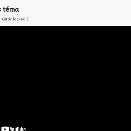
s téma
Gitár leckék