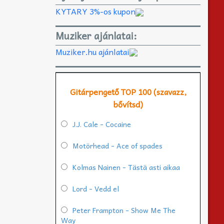
KYTARY 3%-os kupon
Muziker ajánlatai:
Muziker.hu ajánlatai
Gitárpengető TOP 100 (szavazz,
bővítsd)
J.J. Cale - Cocaine
Motörhead - Ace of spades
Kolmas Nainen - Tästä asti aikaa
Lord - Vedd el
Peter Frampton - Show Me The
Way