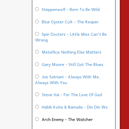
Steppenwolf - Born To Be Wild
Blue Oyster Cult - The Reaper
Spin Doctors - Little Miss Can't Be
Wrong
Metallica: Nothing Else Matters
Gary Moore - Still Got The Blues
Joe Satriani - Always With Me,
Always With You
Steve Vai - For The Love Of God
Habib Koite & Bamada - Din Din Wo
Arch Enemy - The Watcher