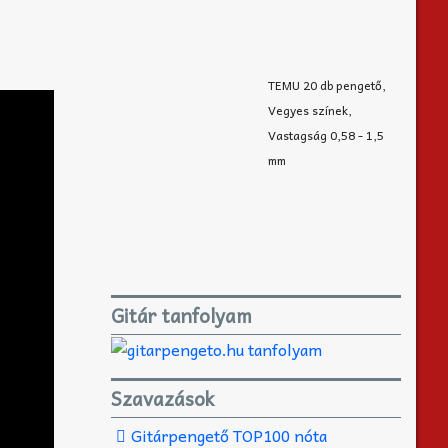
TEMU 20 db pengető,
Vegyes színek,
Vastagság 0,58 - 1,5
mm
Gitár tanfolyam
Szavazások
Gitárpengető TOP100 nóta