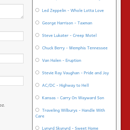
Led Zeppelin - Whole Lotta Love
George Harrison - Taxman
Steve Lukater - Creep Motel
Chuck Berry - Memphis Tennessee
Van Halen - Eruption
Stevie Ray Vaughan - Pride and Joy
AC/DC - Highway to Hell
Kansas - Carry On Wayward Son
oz.
Traveling Wilburys - Handle With
Care
Lynyrd Skynyrd - Sweet Home