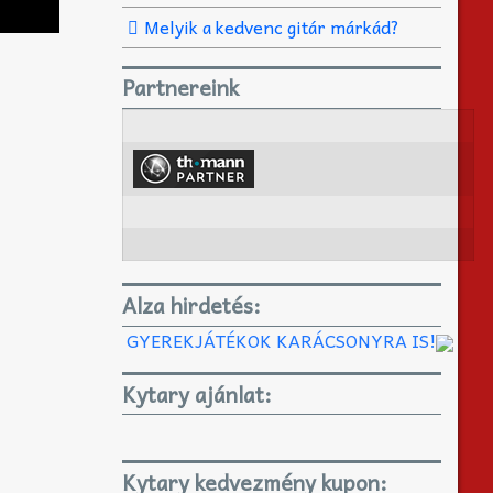
Melyik a kedvenc gitár márkád?
Partnereink
Alza hirdetés:
GYEREKJÁTÉKOK KARÁCSONYRA IS!
Kytary ajánlat:
Kytary kedvezmény kupon: