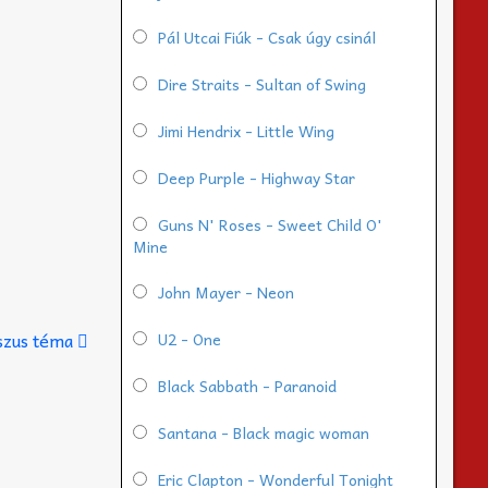
Pál Utcai Fiúk - Csak úgy csinál
Dire Straits - Sultan of Swing
Jimi Hendrix - Little Wing
Deep Purple - Highway Star
Guns N' Roses - Sweet Child O'
Mine
John Mayer - Neon
sszus téma
U2 - One
Black Sabbath - Paranoid
Santana - Black magic woman
Eric Clapton - Wonderful Tonight