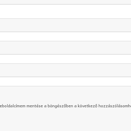
weboldalcímem mentése a böngészőben a következő hozzászólásomh