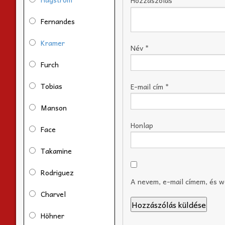
Hozzászólás
*
Fernandes
Kramer
Név
*
Furch
Tobias
E-mail cím
*
Manson
Honlap
Face
Takamine
Rodriguez
A nevem, e-mail címem, és 
Charvel
Höhner