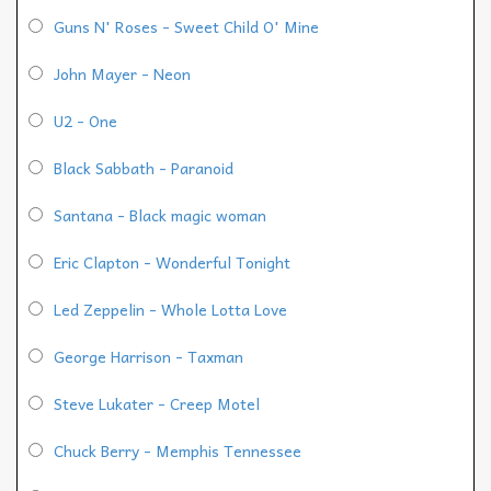
Guns N' Roses - Sweet Child O' Mine
John Mayer - Neon
U2 - One
Black Sabbath - Paranoid
Santana - Black magic woman
Eric Clapton - Wonderful Tonight
Led Zeppelin - Whole Lotta Love
George Harrison - Taxman
Steve Lukater - Creep Motel
Chuck Berry - Memphis Tennessee