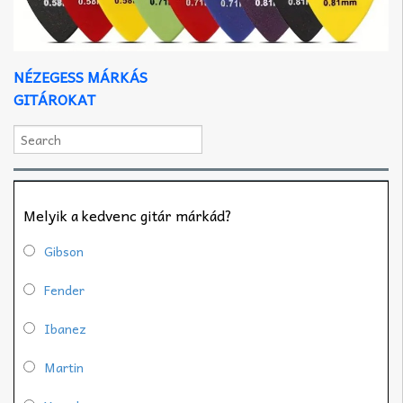
NÉZEGESS MÁRKÁS
GITÁROKAT
Melyik a kedvenc gitár márkád?
Gibson
Fender
Ibanez
Martin