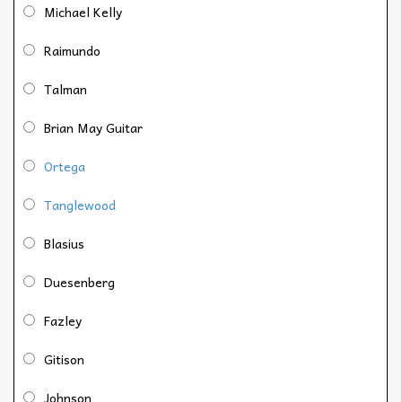
Michael Kelly
Raimundo
Talman
Brian May Guitar
Ortega
Tanglewood
Blasius
Duesenberg
Fazley
Gitison
Johnson