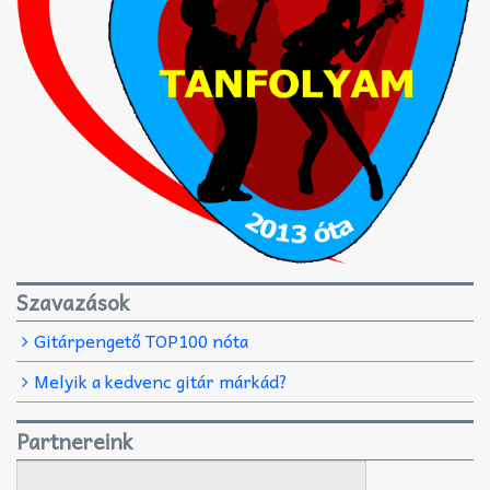
Szavazások
Gitárpengető TOP100 nóta
Melyik a kedvenc gitár márkád?
Partnereink