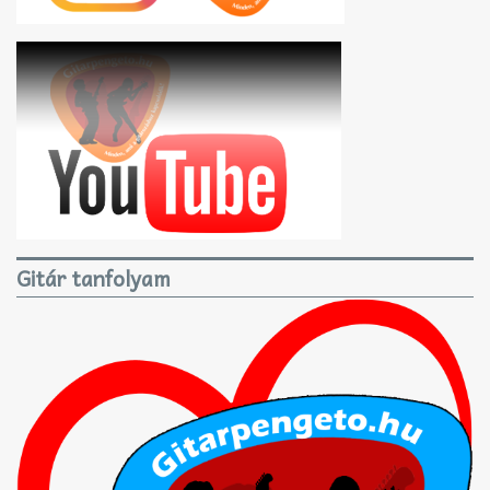
Gitár tanfolyam