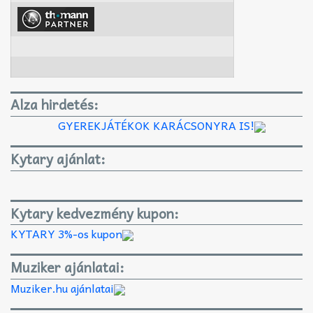
Alza hirdetés:
GYEREKJÁTÉKOK KARÁCSONYRA IS!
Kytary ajánlat:
Kytary kedvezmény kupon:
KYTARY 3%-os kupon
Muziker ajánlatai:
Muziker.hu ajánlatai