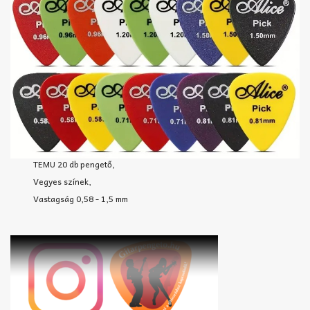
TEMU 20 db pengető,
Vegyes színek,
Vastagság 0,58 - 1,5 mm