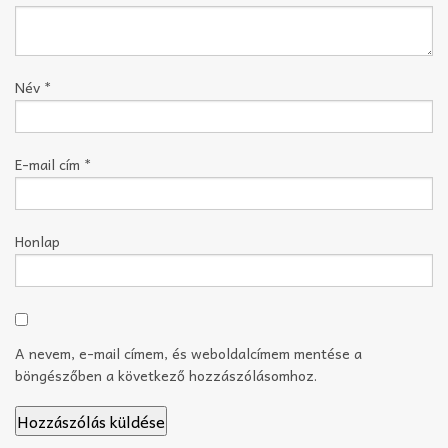
Név
*
E-mail cím
*
Honlap
A nevem, e-mail címem, és weboldalcímem mentése a
böngészőben a következő hozzászólásomhoz.