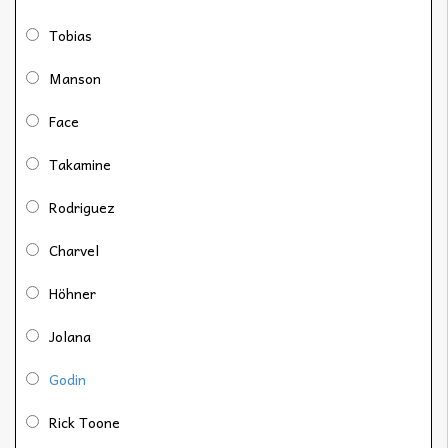
Tobias
Manson
Face
Takamine
Rodriguez
Charvel
Höhner
Jolana
Godin
Rick Toone