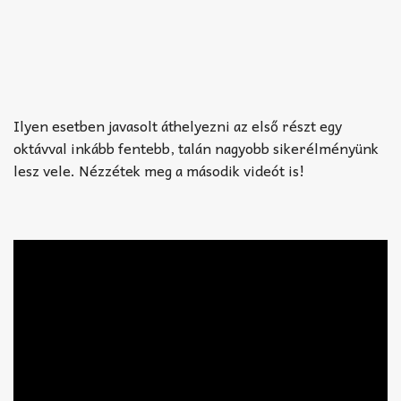
Ilyen esetben javasolt áthelyezni az első részt egy
oktávval inkább fentebb, talán nagyobb sikerélményünk
lesz vele. Nézzétek meg a második videót is!