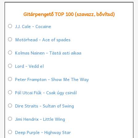
Gitárpengető TOP 100 (szavazz, bővítsd)
J.J. Cale - Cocaine
Motörhead - Ace of spades
Kolmas Nainen - Tästä asti aikaa
Lord - Vedd el
Peter Frampton - Show Me The Way
Pál Utcai Fiúk - Csak úgy csinál
Dire Straits - Sultan of Swing
Jimi Hendrix - Little Wing
Deep Purple - Highway Star