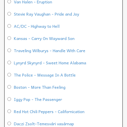
Van Halen - Eruption
Stevie Ray Vaughan - Pride and Joy
AC/DC - Highway to Hell
Kansas - Carry On Wayward Son
Traveling Wilburys - Handle With Care
Lynyrd Skynyrd - Sweet Home Alabama
The Police - Message In A Bottle
Boston - More Than Feeling
Iggy Pop - The Passenger
Red Hot Chili Peppers - Californication
Daczi Zsolt-Temesvári vasárnap