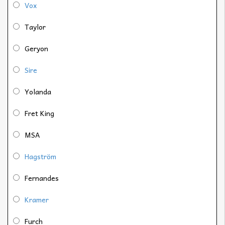
Vox
Taylor
Geryon
Sire
Yolanda
Fret King
MSA
Hagström
Fernandes
Kramer
Furch