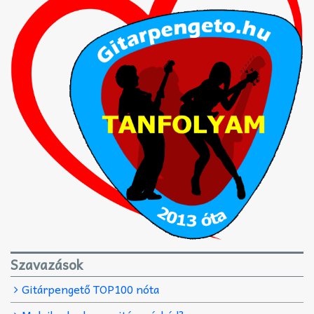
Szavazások
Gitárpengető TOP100 nóta