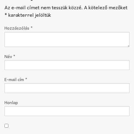
Az e-mail címet nem tesszük közzé.
A kötelező mezőket
*
karakterrel jelöltük
Hozzászólás
*
Név
*
E-mail cím
*
Honlap