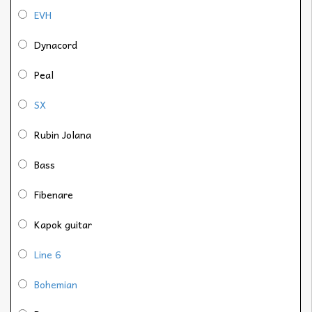
EVH
Dynacord
Peal
SX
Rubin Jolana
Bass
Fibenare
Kapok guitar
Line 6
Bohemian