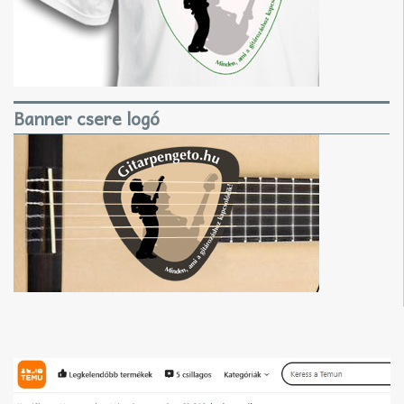
Banner csere logó