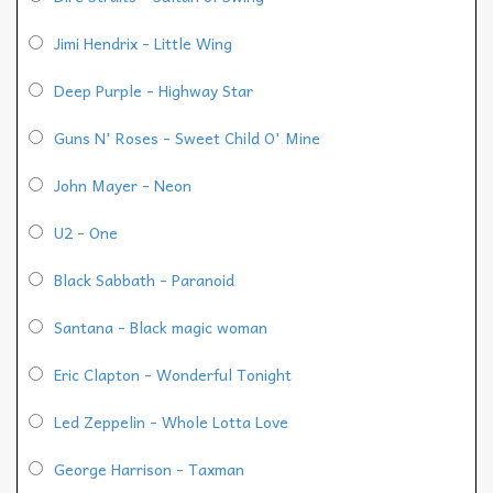
Jimi Hendrix - Little Wing
Deep Purple - Highway Star
Guns N' Roses - Sweet Child O' Mine
John Mayer - Neon
U2 - One
Black Sabbath - Paranoid
Santana - Black magic woman
Eric Clapton - Wonderful Tonight
Led Zeppelin - Whole Lotta Love
George Harrison - Taxman