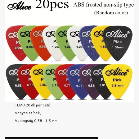
TEMU 20 db pengető,
Vegyes színek,
Vastagság 0,58 - 1,5 mm