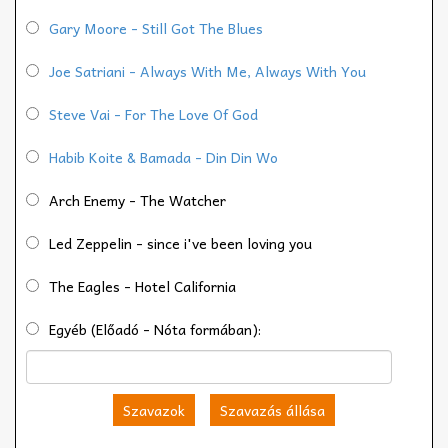
Gary Moore - Still Got The Blues
Joe Satriani - Always With Me, Always With You
Steve Vai - For The Love Of God
Habib Koite & Bamada - Din Din Wo
Arch Enemy - The Watcher
Led Zeppelin - since i've been loving you
The Eagles - Hotel California
Egyéb (Előadó - Nóta formában):
Szavazok
Szavazás állása