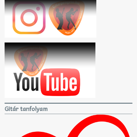
Gitár tanfolyam