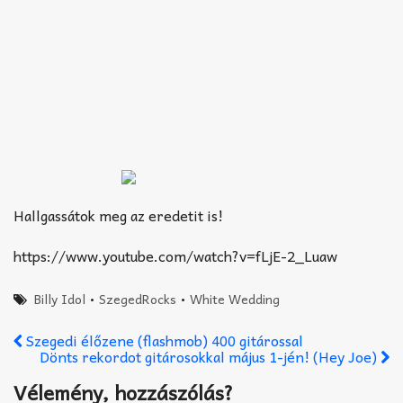
Hallgassátok meg az eredetit is!
https://www.youtube.com/watch?v=fLjE-2_Luaw
Billy Idol
•
SzegedRocks
•
White Wedding
Szegedi élőzene (flashmob) 400 gitárossal
Dönts rekordot gitárosokkal május 1-jén! (Hey Joe)
Vélemény, hozzászólás?