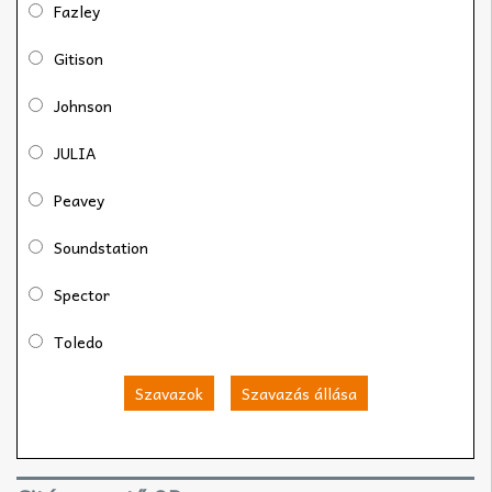
Fazley
Gitison
Johnson
JULIA
Peavey
Soundstation
Spector
Toledo
Szavazok
Szavazás állása