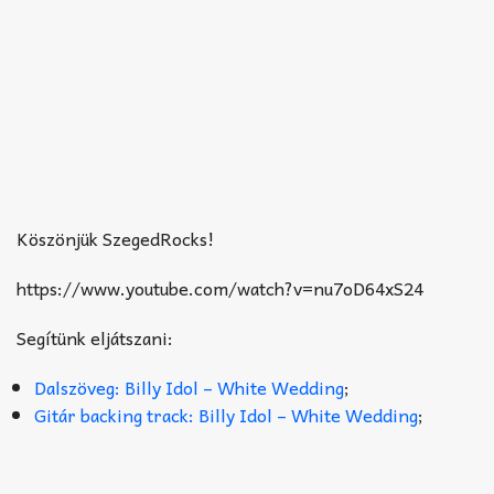
Köszönjük SzegedRocks!
https://www.youtube.com/watch?v=nu7oD64xS24
Segítünk eljátszani:
Dalszöveg: Billy Idol – White Wedding
;
Gitár backing track: Billy Idol – White Wedding
;