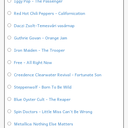
Iggy Pop - The Passenger
Red Hot Chili Peppers - Californication
Daczi Zsolt-Temesvári vasárnap
Guthrie Govan - Orange Jam
Iron Maiden - The Trooper
Free - All Right Now
Creedence Clearwater Revival - Fortunate Son
Steppenwolf - Born To Be Wild
Blue Oyster Cult - The Reaper
Spin Doctors - Little Miss Can't Be Wrong
Metallica: Nothing Else Matters