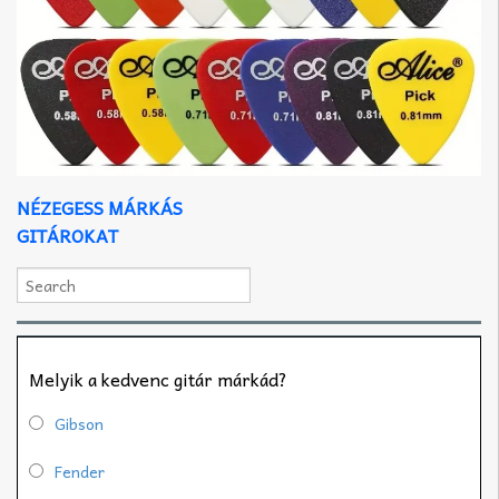
NÉZEGESS MÁRKÁS
GITÁROKAT
Melyik a kedvenc gitár márkád?
Gibson
Fender