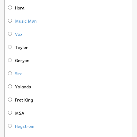
Hora
Music Man
Vox
Taylor
Geryon
Sire
Yolanda
Fret King
MSA
Hagström