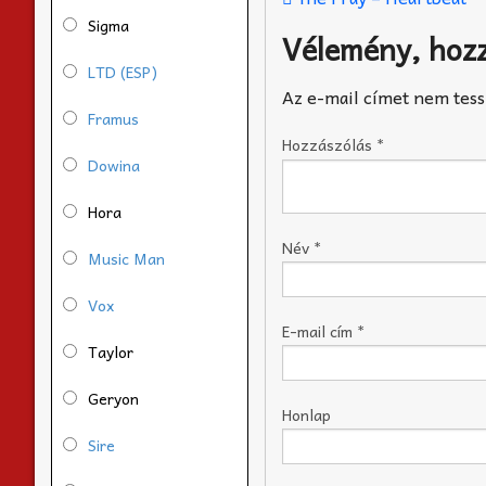
Sigma
Vélemény, hoz
LTD (ESP)
Az e-mail címet nem tess
Framus
Hozzászólás
*
Dowina
Hora
Név
*
Music Man
Vox
E-mail cím
*
Taylor
Geryon
Honlap
Sire