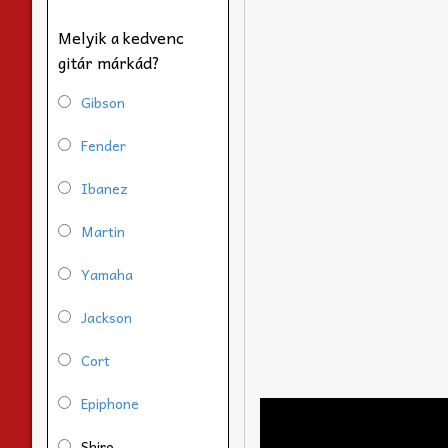
Melyik a kedvenc
gitár márkád?
Gibson
Fender
Ibanez
Martin
Yamaha
Jackson
Cort
Epiphone
Shiro