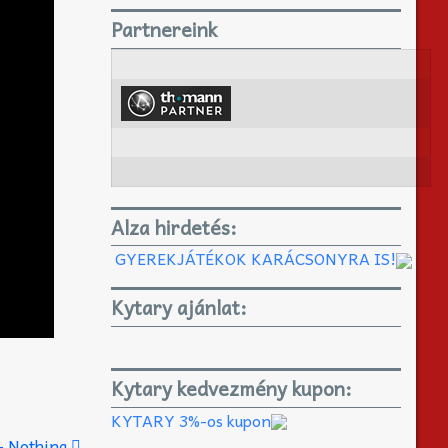
Partnereink
Alza hirdetés:
GYEREKJÁTÉKOK KARÁCSONYRA IS!
Kytary ajánlat:
Kytary kedvezmény kupon:
KYTARY 3%-os kupon
 – Nothing