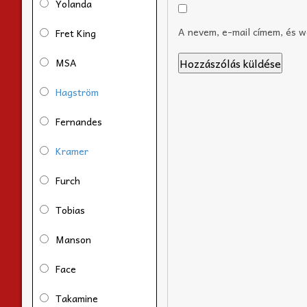
Yolanda
A nevem, e-mail címem, és 
Fret King
MSA
Hagström
Fernandes
Kramer
Furch
Tobias
Manson
Face
Takamine