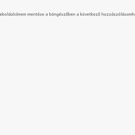
weboldalcímem mentése a böngészőben a következő hozzászólásomh