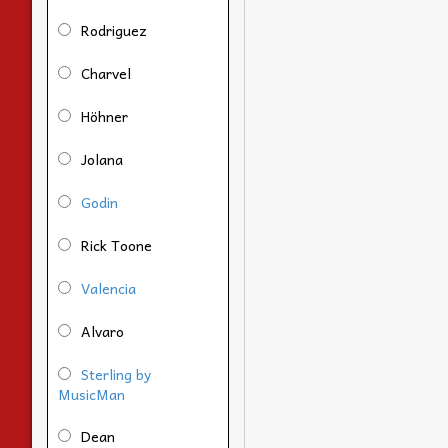
Rodriguez
Charvel
Höhner
Jolana
Godin
Rick Toone
Valencia
Alvaro
Sterling by
MusicMan
Dean