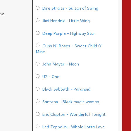
Dire Straits - Sultan of Swing
oz.
Jimi Hendrix - Little Wing
Deep Purple - Highway Star
Guns N' Roses - Sweet Child O'
Mine
John Mayer - Neon
U2 - One
Black Sabbath - Paranoid
Santana - Black magic woman
Eric Clapton - Wonderful Tonight
Led Zeppelin - Whole Lotta Love