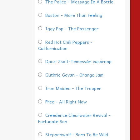
The Police - Message In A Bottle
Boston - More Than Feeling
Iggy Pop - The Passenger
Red Hot Chili Peppers -
Californication
Daczi Zsolt-Temesvári vasárnap
Guthrie Govan - Orange Jam
Iron Maiden - The Trooper
Free - All Right Now
Creedence Clearwater Revival -
Fortunate Son
Steppenwolf - Born To Be Wild