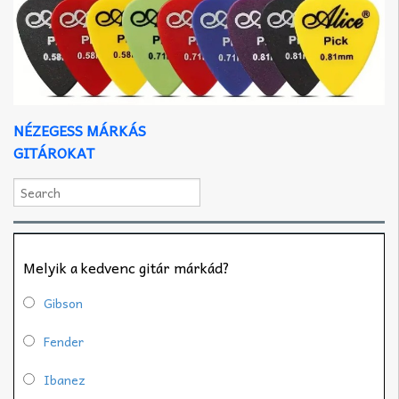
NÉZEGESS MÁRKÁS
GITÁROKAT
Melyik a kedvenc gitár márkád?
Gibson
Fender
Ibanez