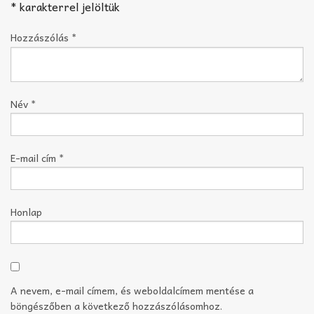
*
karakterrel jelöltük
Hozzászólás
*
Név
*
E-mail cím
*
Honlap
A nevem, e-mail címem, és weboldalcímem mentése a
böngészőben a következő hozzászólásomhoz.