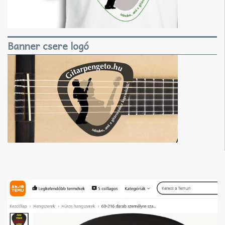
Banner csere logó