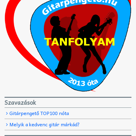
Szavazások
Gitárpengető TOP100 nóta
Melyik a kedvenc gitár márkád?