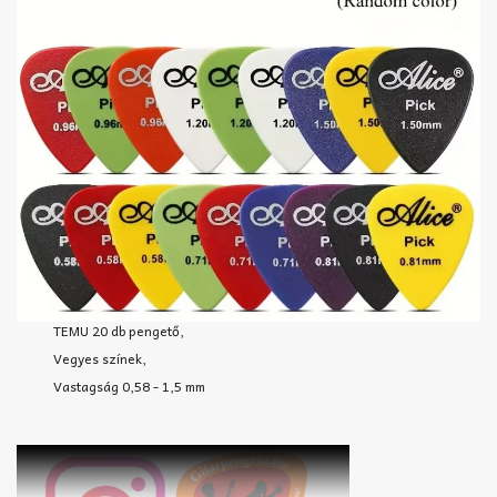
TEMU 20 db pengető,
Vegyes színek,
Vastagság 0,58 - 1,5 mm