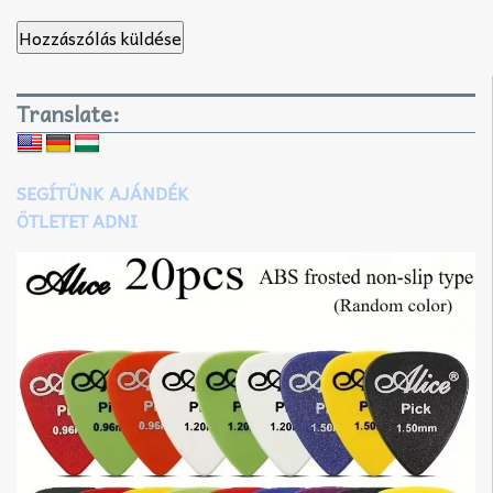
Translate:
SEGÍTÜNK AJÁNDÉK
ÖTLETET ADNI