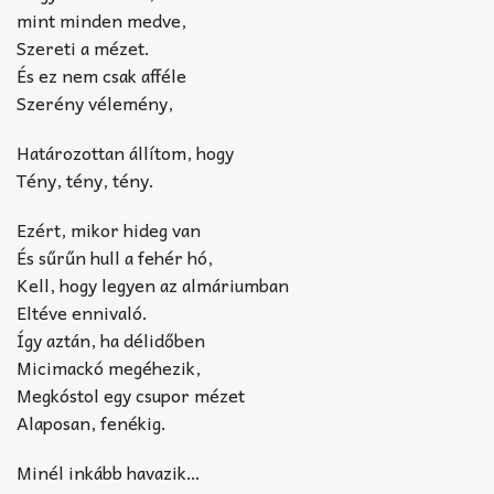
mint minden medve,
Szereti a mézet.
És ez nem csak afféle
Szerény vélemény,
Határozottan állítom, hogy
Tény, tény, tény.
Ezért, mikor hideg van
És sűrűn hull a fehér hó,
Kell, hogy legyen az almáriumban
Eltéve ennivaló.
Így aztán, ha délidőben
Micimackó megéhezik,
Megkóstol egy csupor mézet
Alaposan, fenékig.
Minél inkább havazik…