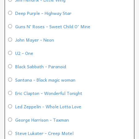
Deep Purple - Highway Star
Guns N' Roses - Sweet Child O' Mine
John Mayer - Neon
U2 - One
Black Sabbath - Paranoid
Santana - Black magic woman
Eric Clapton - Wonderful Tonight
Led Zeppelin - Whole Lotta Love
George Harrison - Taxman
Steve Lukater - Creep Motel