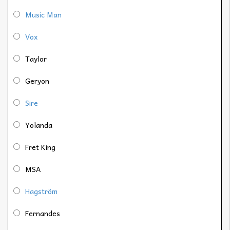
Music Man
Vox
Taylor
Geryon
Sire
Yolanda
Fret King
MSA
Hagström
Fernandes