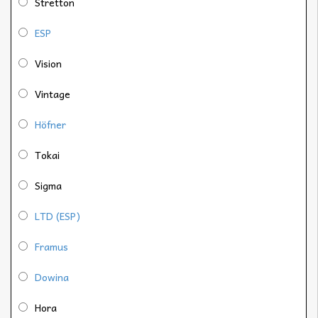
Stretton
ESP
Vision
Vintage
Höfner
Tokai
Sigma
LTD (ESP)
Framus
Dowina
Hora