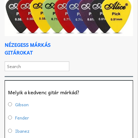
NÉZEGESS MÁRKÁS
GITÁROKAT
Melyik a kedvenc gitár márkád?
Gibson
Fender
Ibanez