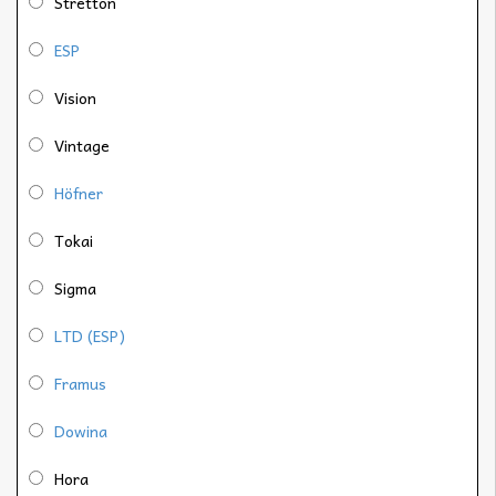
Stretton
ESP
Vision
Vintage
Höfner
Tokai
Sigma
LTD (ESP)
Framus
Dowina
Hora