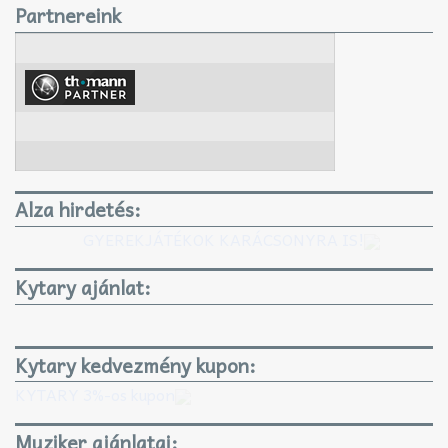
Partnereink
Alza hirdetés:
GYEREKJÁTÉKOK KARÁCSONYRA IS!
Kytary ajánlat:
Kytary kedvezmény kupon:
KYTARY 3%-os kupon
Muziker ajánlatai: