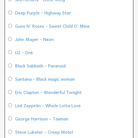
Deep Purple - Highway Star
Guns N' Roses - Sweet Child O' Mine
John Mayer - Neon
U2 - One
Black Sabbath - Paranoid
Santana - Black magic woman
Eric Clapton - Wonderful Tonight
Led Zeppelin - Whole Lotta Love
George Harrison - Taxman
Steve Lukater - Creep Motel