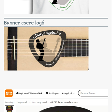
Banner csere logó