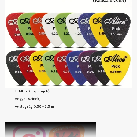
TEMU 20 db pengető,
Vegyes színek,
Vastagság 0,58 - 1,5 mm