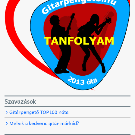
Szavazások
Gitárpengető TOP100 nóta
Melyik a kedvenc gitár márkád?