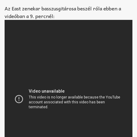
Az East zenekar basszusgitárosa beszél róla ebben a
videóban a 9. percnél: