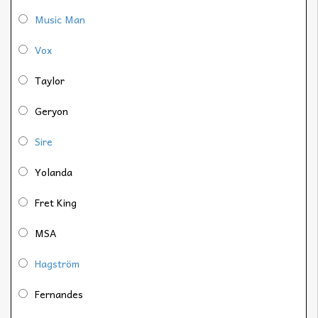
Music Man
Vox
Taylor
Geryon
Sire
Yolanda
Fret King
MSA
Hagström
Fernandes