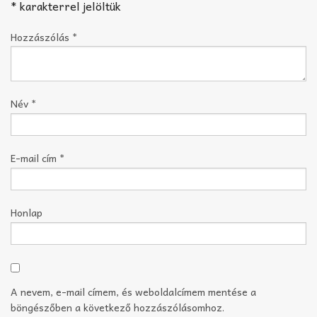
*
karakterrel jelöltük
Hozzászólás
*
Név
*
E-mail cím
*
Honlap
A nevem, e-mail címem, és weboldalcímem mentése a
böngészőben a következő hozzászólásomhoz.