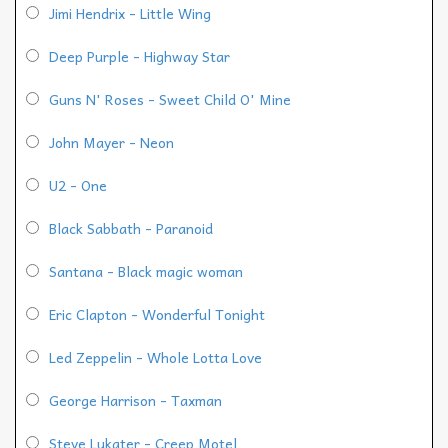
Jimi Hendrix - Little Wing
Deep Purple - Highway Star
Guns N' Roses - Sweet Child O' Mine
John Mayer - Neon
U2 - One
Black Sabbath - Paranoid
Santana - Black magic woman
Eric Clapton - Wonderful Tonight
Led Zeppelin - Whole Lotta Love
George Harrison - Taxman
Steve Lukater - Creep Motel