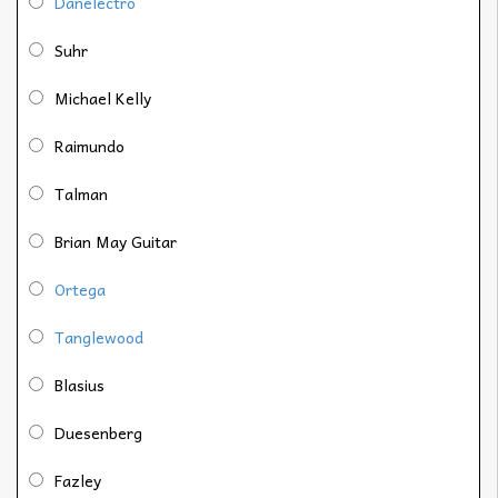
Danelectro
Suhr
Michael Kelly
Raimundo
Talman
Brian May Guitar
Ortega
Tanglewood
Blasius
Duesenberg
Fazley