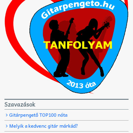
Szavazások
Gitárpengető TOP100 nóta
Melyik a kedvenc gitár márkád?