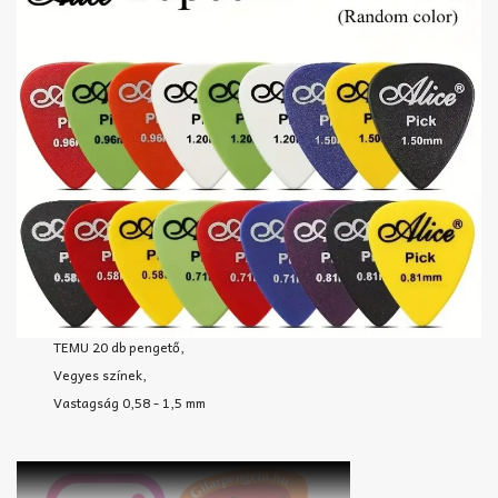
TEMU 20 db pengető,
Vegyes színek,
Vastagság 0,58 - 1,5 mm