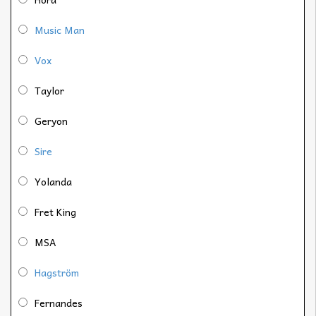
Music Man
Vox
Taylor
Geryon
Sire
Yolanda
Fret King
MSA
Hagström
Fernandes