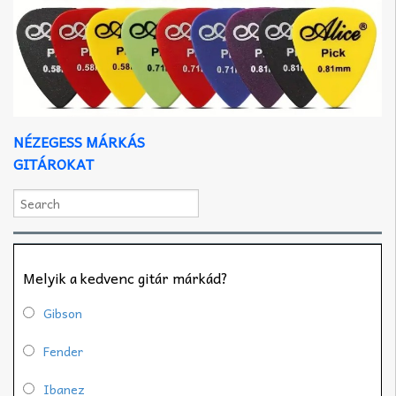
NÉZEGESS MÁRKÁS
GITÁROKAT
Melyik a kedvenc gitár márkád?
Gibson
Fender
Ibanez