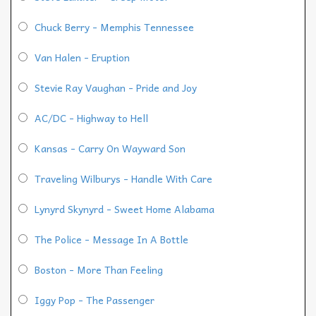
Chuck Berry - Memphis Tennessee
Van Halen - Eruption
Stevie Ray Vaughan - Pride and Joy
AC/DC - Highway to Hell
Kansas - Carry On Wayward Son
Traveling Wilburys - Handle With Care
Lynyrd Skynyrd - Sweet Home Alabama
The Police - Message In A Bottle
Boston - More Than Feeling
Iggy Pop - The Passenger