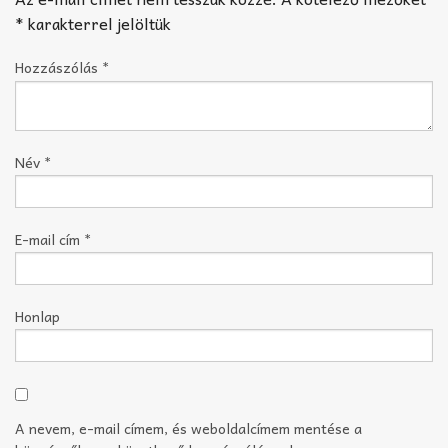
*
karakterrel jelöltük
Hozzászólás
*
Név
*
E-mail cím
*
Honlap
A nevem, e-mail címem, és weboldalcímem mentése a