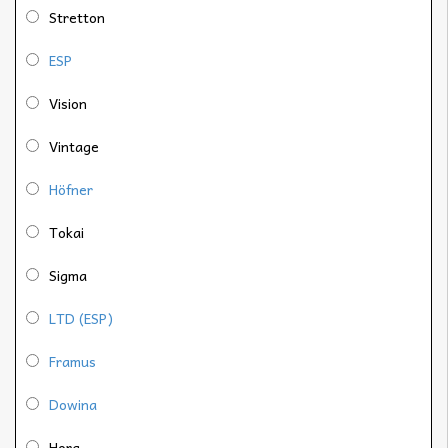
Stretton
ESP
Vision
Vintage
Höfner
Tokai
Sigma
LTD (ESP)
Framus
Dowina
Hora