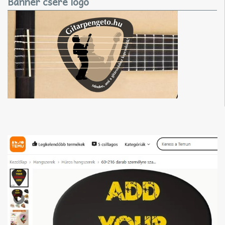
Banner csere logó