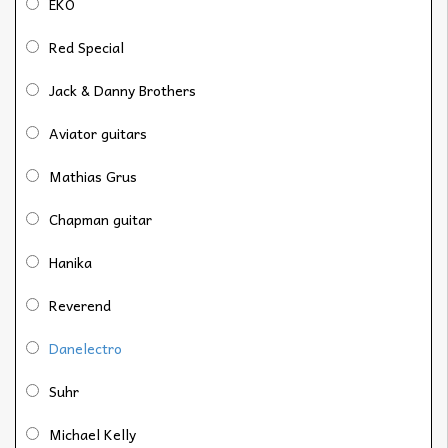
EKO
Red Special
Jack & Danny Brothers
Aviator guitars
Mathias Grus
Chapman guitar
Hanika
Reverend
Danelectro
Suhr
Michael Kelly