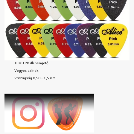
TEMU 20 db pengető,
Vegyes színek,
Vastagság 0,58 - 1,5 mm