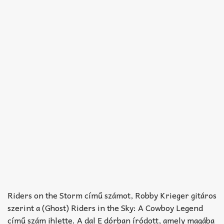
Riders on the Storm című számot, Robby Krieger gitáros
szerint a (Ghost) Riders in the Sky: A Cowboy Legend
című szám ihlette. A dal E dórban íródott, amely magába