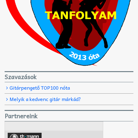
Szavazások
Gitárpengető TOP100 nóta
Melyik a kedvenc gitár márkád?
Partnereink