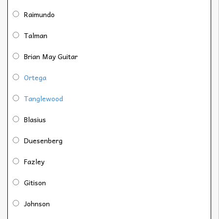
Raimundo
Talman
Brian May Guitar
Ortega
Tanglewood
Blasius
Duesenberg
Fazley
Gitison
Johnson