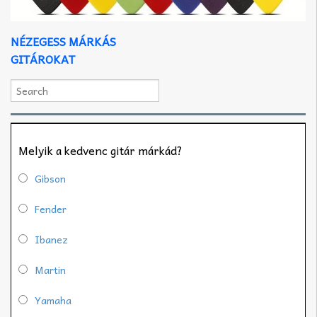
NÉZEGESS MÁRKÁS
GITÁROKAT
Melyik a kedvenc gitár márkád?
Gibson
Fender
Ibanez
Martin
Yamaha