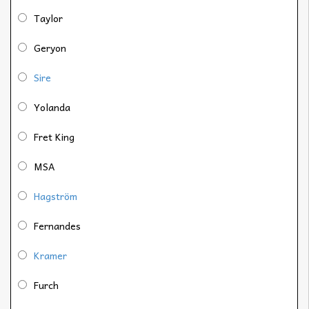
Taylor
Geryon
Sire
Yolanda
Fret King
MSA
Hagström
Fernandes
Kramer
Furch