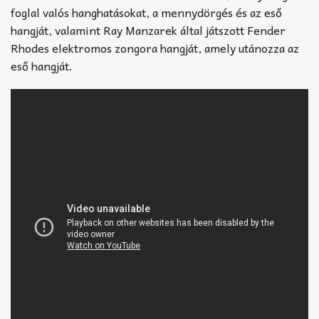
foglal valós hanghatásokat, a mennydörgés és az eső
hangját, valamint Ray Manzarek által játszott Fender
Rhodes elektromos zongora hangját, amely utánozza az
eső hangját.