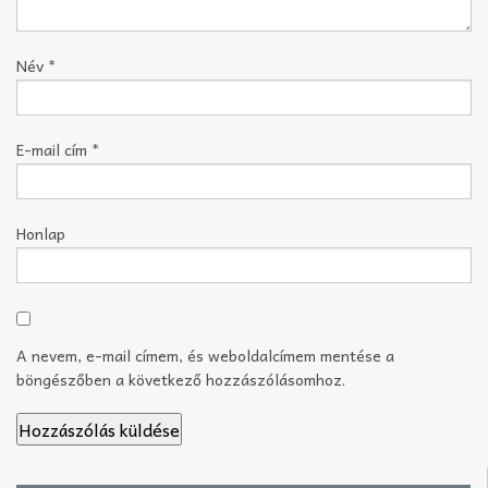
Név
*
E-mail cím
*
Honlap
A nevem, e-mail címem, és weboldalcímem mentése a
böngészőben a következő hozzászólásomhoz.