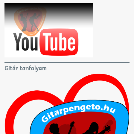
Gitár tanfolyam