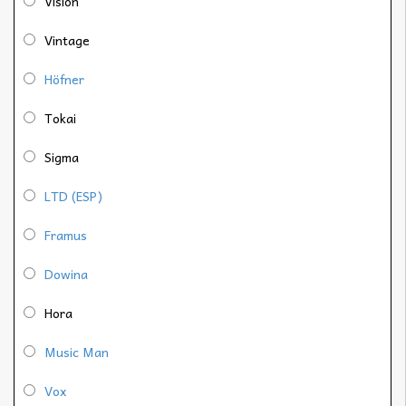
Vision
Vintage
Höfner
Tokai
Sigma
LTD (ESP)
Framus
Dowina
Hora
Music Man
Vox