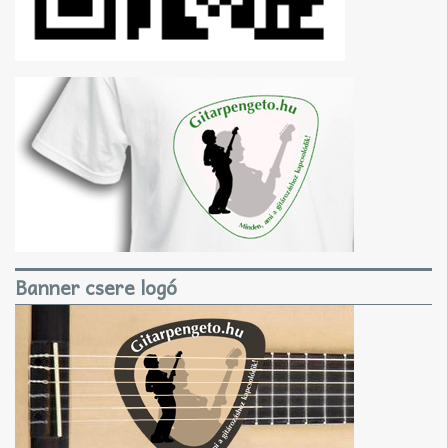
Banner csere logó