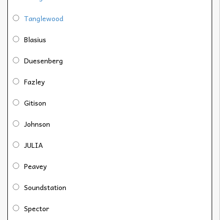
Tanglewood
Blasius
Duesenberg
Fazley
Gitison
Johnson
JULIA
Peavey
Soundstation
Spector