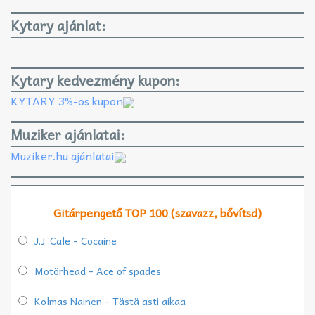
Kytary ajánlat:
Kytary kedvezmény kupon:
KYTARY 3%-os kupon
Muziker ajánlatai:
Muziker.hu ajánlatai
Gitárpengető TOP 100 (szavazz, bővítsd)
J.J. Cale - Cocaine
Motörhead - Ace of spades
Kolmas Nainen - Tästä asti aikaa