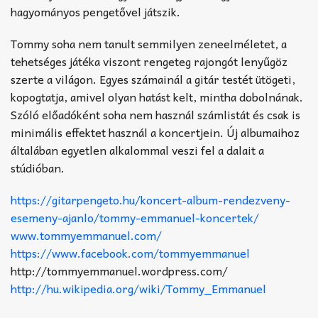
hagyományos pengetővel játszik.
Tommy soha nem tanult semmilyen zeneelméletet, a
tehetséges játéka viszont rengeteg rajongót lenyűgöz
szerte a világon. Egyes számainál a gitár testét ütögeti,
kopogtatja, amivel olyan hatást kelt, mintha dobolnának.
Szóló előadóként soha nem használ számlistát és csak is
minimális effektet használ a koncertjein. Új albumaihoz
általában egyetlen alkalommal veszi fel a dalait a
stúdióban.
https://gitarpengeto.hu/koncert-album-rendezveny-
esemeny-ajanlo/tommy-emmanuel-koncertek/
www.tommyemmanuel.com/
https://www.facebook.com/tommyemmanuel
http://tommyemmanuel.wordpress.com/
http://hu.wikipedia.org/wiki/Tommy_Emmanuel