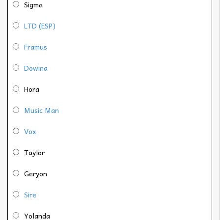
Sigma
LTD (ESP)
Framus
Dowina
Hora
Music Man
Vox
Taylor
Geryon
Sire
Yolanda