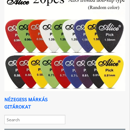
NÉZEGESS MÁRKÁS
GITÁROKAT