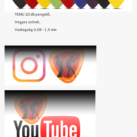
TEMU 20 db pengető,
Vegyes színek,
Vastagság 0,58 - 1,5 mm