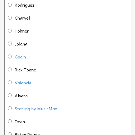
Rodriguez
Charvel
Höhner
Jolana
Godin
Rick Toone
Valencia
Alvaro
Sterling by MusicMan
Dean
Baton Rouge