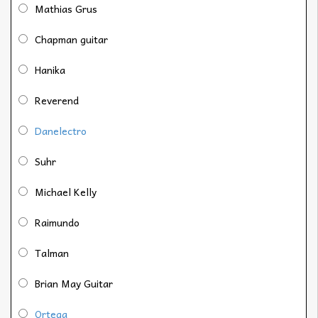
Mathias Grus
Chapman guitar
Hanika
Reverend
Danelectro
Suhr
Michael Kelly
Raimundo
Talman
Brian May Guitar
Ortega