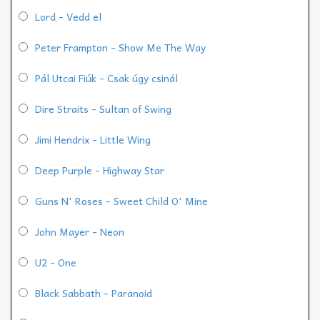
Lord - Vedd el
Peter Frampton - Show Me The Way
Pál Utcai Fiúk - Csak úgy csinál
Dire Straits - Sultan of Swing
Jimi Hendrix - Little Wing
Deep Purple - Highway Star
Guns N' Roses - Sweet Child O' Mine
John Mayer - Neon
U2 - One
Black Sabbath - Paranoid