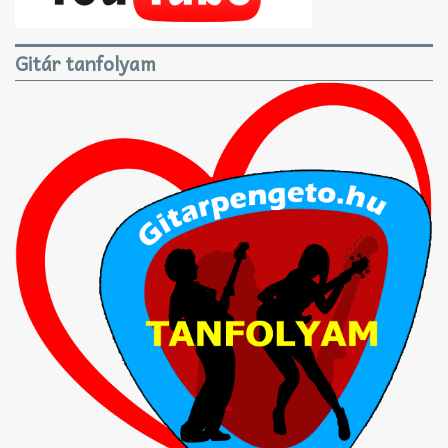
Gitár tanfolyam