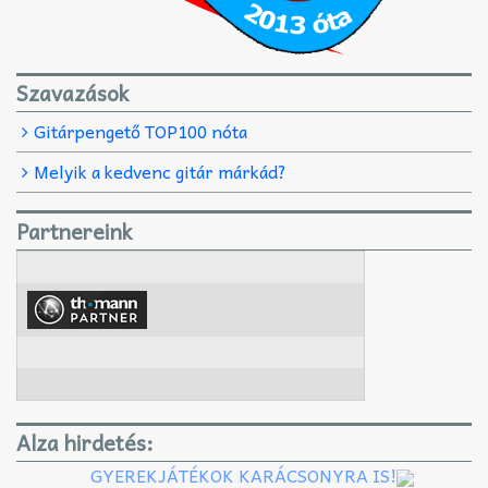
Szavazások
Gitárpengető TOP100 nóta
Melyik a kedvenc gitár márkád?
Partnereink
Alza hirdetés:
GYEREKJÁTÉKOK KARÁCSONYRA IS!