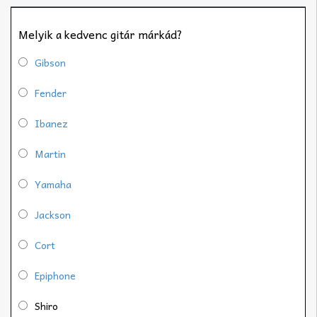
Melyik a kedvenc gitár márkád?
Gibson
Fender
Ibanez
Martin
Yamaha
Jackson
Cort
Epiphone
Shiro